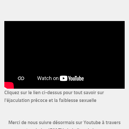
Cliquez sur le lien ci-dessus pour
tout savoir sur
l'éjaculation précoce et la faiblesse sexuelle
Merci de nous suivre désormais sur Youtube à travers