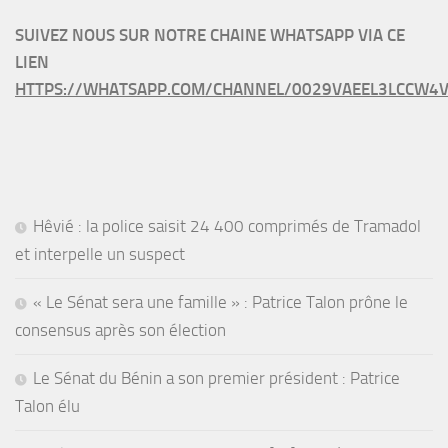
SUIVEZ NOUS SUR NOTRE CHAINE WHATSAPP VIA CE
LIEN
HTTPS://WHATSAPP.COM/CHANNEL/0029VAEEL3LCCW4V
Hêvié : la police saisit 24 400 comprimés de Tramadol
et interpelle un suspect
« Le Sénat sera une famille » : Patrice Talon prône le
consensus après son élection
Le Sénat du Bénin a son premier président : Patrice
Talon élu