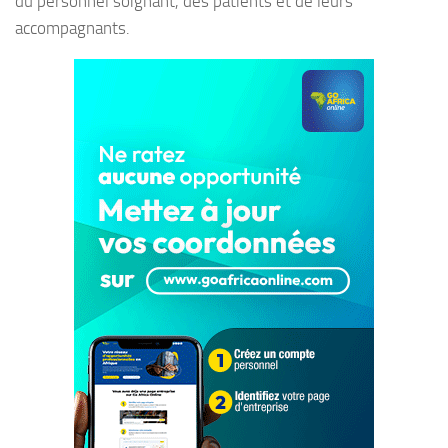
du personnel soignant, des patients et de leurs
accompagnants.