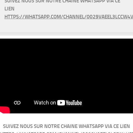
SUIVEZ NOUS SUR NOTRE CHAINE WHATSAPP VIA CE
LIEN
HTTPS://WHATSAPP.COM/CHANNEL/0029VAEEL3LCCW4V
SUIVEZ NOUS SUR NOTRE CHAINE WHATSAPP VIA CE LIEN