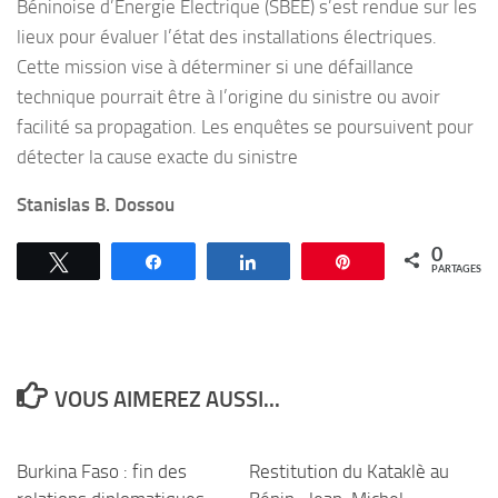
Béninoise d’Énergie Électrique (SBEE) s’est rendue sur les
lieux pour évaluer l’état des installations électriques.
Cette mission vise à déterminer si une défaillance
technique pourrait être à l’origine du sinistre ou avoir
facilité sa propagation. Les enquêtes se poursuivent pour
détecter la cause exacte du sinistre
Stanislas B. Dossou
0
Tweetez
Partagez
Partagez
Épingle
PARTAGES
VOUS AIMEREZ AUSSI...
Burkina Faso : fin des
Restitution du Kataklè au