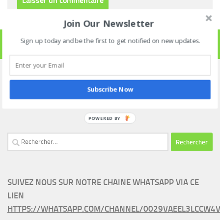
Join Our Newsletter
Sign up today and be the first to get notified on new updates.
SUIVRE
ARCHIVES
Subscribe Now
Archives
POWERED BY
Rechercher :
SUIVEZ NOUS SUR NOTRE CHAINE WHATSAPP VIA CE
LIEN
HTTPS://WHATSAPP.COM/CHANNEL/0029VAEEL3LCCW4V