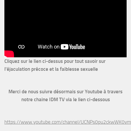
Cliquez sur le lien ci-dessus pour
tout savoir sur
l'éjaculation précoce et la faiblesse sexuelle
Merci de nous suivre désormais sur Youtube à travers
notre chaine IDM TV via le lien ci-dessous
https://www.youtube.com/channel/UCNPs0pu2ckwWK0v