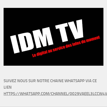
SUIVEZ NOUS SUR NOTRE CHAINE WHATSAPP VIA CE
LIEN
HTTPS://WHATSAPP.COM/CHANNEL/0029VAEEL3LCCW4V