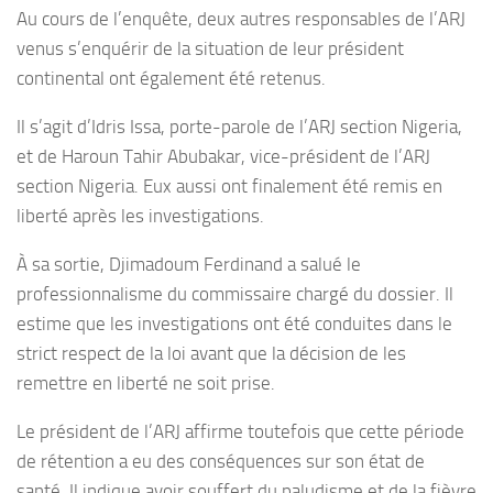
Au cours de l’enquête, deux autres responsables de l’ARJ
venus s’enquérir de la situation de leur président
continental ont également été retenus.
Il s’agit d’Idris Issa, porte-parole de l’ARJ section Nigeria,
et de Haroun Tahir Abubakar, vice-président de l’ARJ
section Nigeria. Eux aussi ont finalement été remis en
liberté après les investigations.
À sa sortie, Djimadoum Ferdinand a salué le
professionnalisme du commissaire chargé du dossier. Il
estime que les investigations ont été conduites dans le
strict respect de la loi avant que la décision de les
remettre en liberté ne soit prise.
Le président de l’ARJ affirme toutefois que cette période
de rétention a eu des conséquences sur son état de
santé. Il indique avoir souffert du paludisme et de la fièvre