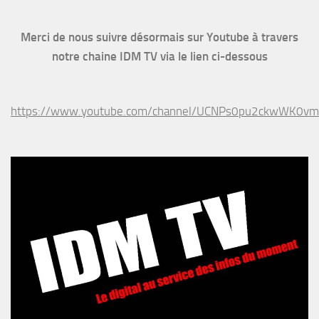
Merci de nous suivre désormais sur Youtube à travers
notre chaine IDM TV via le lien ci-dessous
https://www.youtube.com/channel/UCNPs0pu2ckwWK0v