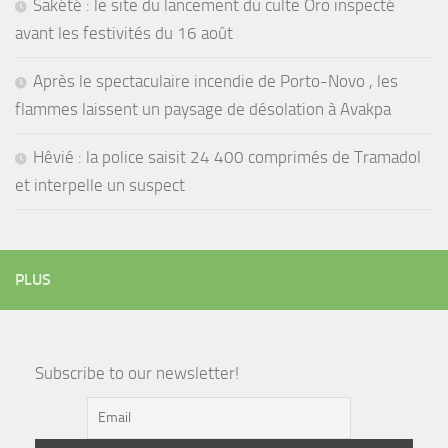
Sakété : le site du lancement du culte Oro inspecté
avant les festivités du 16 août
Après le spectaculaire incendie de Porto-Novo , les
flammes laissent un paysage de désolation à Avakpa
Hêvié : la police saisit 24 400 comprimés de Tramadol
et interpelle un suspect
PLUS
Subscribe to our newsletter!