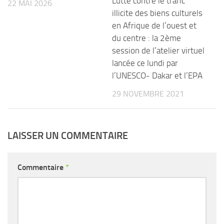
Lutte contre le trafic
22 MAI 2026
illicite des biens culturels
en Afrique de l’ouest et
du centre : la 2ème
session de l’atelier virtuel
lancée ce lundi par
l’UNESCO- Dakar et l’EPA
29 NOVEMBRE 2021
LAISSER UN COMMENTAIRE
Commentaire
*