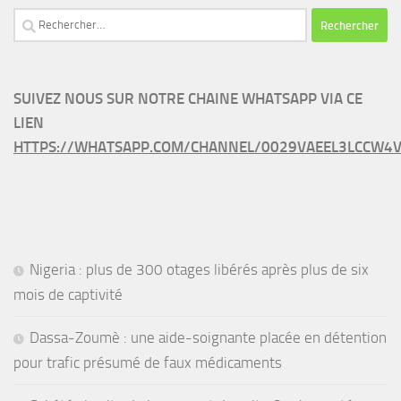
Rechercher :
SUIVEZ NOUS SUR NOTRE CHAINE WHATSAPP VIA CE
LIEN
HTTPS://WHATSAPP.COM/CHANNEL/0029VAEEL3LCCW4V
Nigeria : plus de 300 otages libérés après plus de six
mois de captivité
Dassa-Zoumè : une aide-soignante placée en détention
pour trafic présumé de faux médicaments