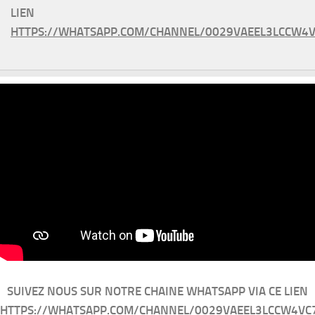
LIEN
HTTPS://WHATSAPP.COM/CHANNEL/0029VAEEL3LCCW4V
SUIVEZ NOUS SUR NOTRE CHAINE WHATSAPP VIA CE LIEN
HTTPS://WHATSAPP.COM/CHANNEL/0029VAEEL3LCCW4VC