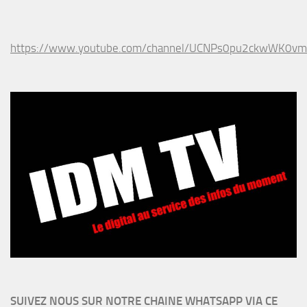
https://www.youtube.com/channel/UCNPs0pu2ckwWK0v
SUIVEZ NOUS SUR NOTRE CHAINE WHATSAPP VIA CE