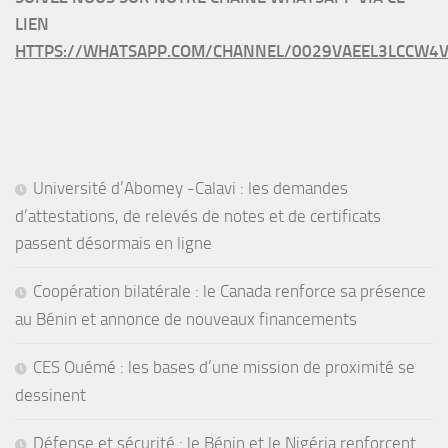
LIEN
HTTPS://WHATSAPP.COM/CHANNEL/0029VAEEL3LCCW4V
Université d’Abomey -Calavi : les demandes
d’attestations, de relevés de notes et de certificats
passent désormais en ligne
Coopération bilatérale : le Canada renforce sa présence
au Bénin et annonce de nouveaux financements
CES Ouémé : les bases d’une mission de proximité se
dessinent
Défense et sécurité : le Bénin et le Nigéria renforcent