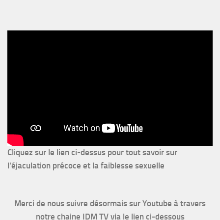
Cliquez sur le lien ci-dessus pour
tout savoir sur
l'éjaculation précoce et la faiblesse sexuelle
Merci de nous suivre désormais sur Youtube à travers
notre chaine IDM TV via le lien ci-dessous