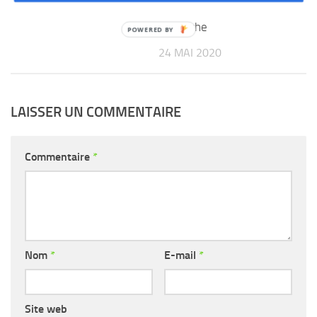
restent inanimées ce
dimanche
24 MAI 2020
LAISSER UN COMMENTAIRE
Commentaire
*
Nom
*
E-mail
*
Site web