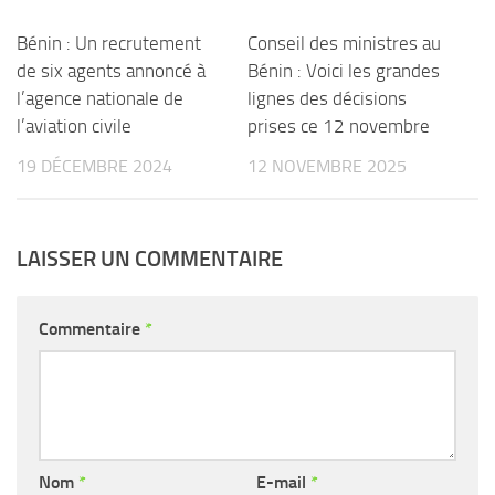
Bénin : Un recrutement
Conseil des ministres au
de six agents annoncé à
Bénin : Voici les grandes
l’agence nationale de
lignes des décisions
l’aviation civile
prises ce 12 novembre
19 DÉCEMBRE 2024
12 NOVEMBRE 2025
LAISSER UN COMMENTAIRE
Commentaire
*
Nom
*
E-mail
*