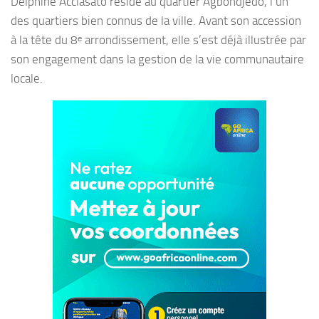
Delphine Acclasato réside au quartier Agbondjèdo, l’un
des quartiers bien connus de la ville. Avant son accession
à la tête du 8ᵉ arrondissement, elle s’est déjà illustrée par
son engagement dans la gestion de la vie communautaire
locale.