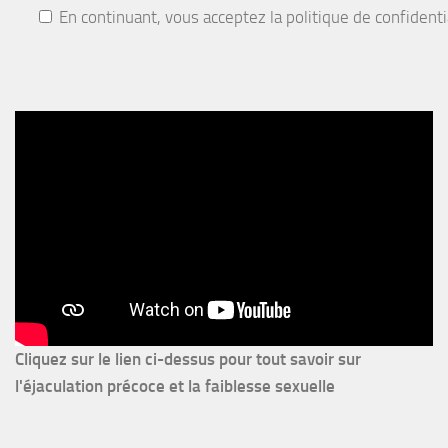
En continuant, vous acceptez la politique de confidenti
Cliquez sur le lien ci-dessus pour
tout savoir sur
l'éjaculation précoce et la faiblesse sexuelle