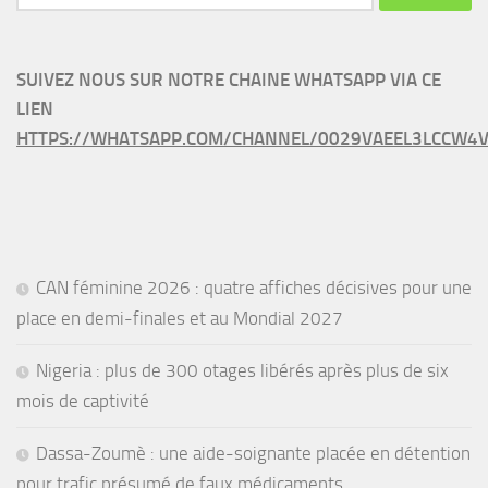
SUIVEZ NOUS SUR NOTRE CHAINE WHATSAPP VIA CE
LIEN
HTTPS://WHATSAPP.COM/CHANNEL/0029VAEEL3LCCW4V
CAN féminine 2026 : quatre affiches décisives pour une
place en demi-finales et au Mondial 2027
Nigeria : plus de 300 otages libérés après plus de six
mois de captivité
Dassa-Zoumè : une aide-soignante placée en détention
pour trafic présumé de faux médicaments