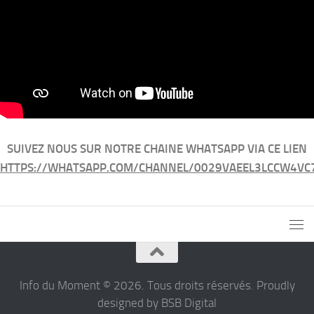
SUIVEZ NOUS SUR NOTRE CHAINE WHATSAPP VIA CE LIEN
HTTPS://WHATSAPP.COM/CHANNEL/0029VAEEL3LCCW4VC
Info du Moment © 2026. Tous droits réservés. Proudly
designed by BSB Digital