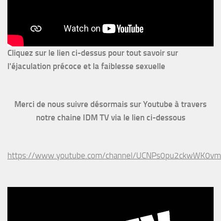
Cliquez sur le lien ci-dessus pour
tout savoir sur
l'éjaculation précoce et la faiblesse sexuelle
Merci de nous suivre désormais sur Youtube à travers
notre chaine IDM TV via le lien ci-dessous
https://www.youtube.com/channel/UCNPs0pu2ckwWK0v