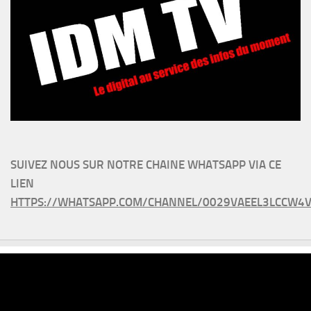
SUIVEZ NOUS SUR NOTRE CHAINE WHATSAPP VIA CE
LIEN
HTTPS://WHATSAPP.COM/CHANNEL/0029VAEEL3LCCW4V