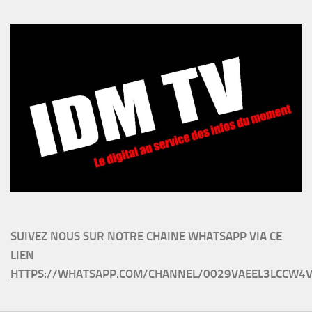
SUIVEZ NOUS SUR NOTRE CHAINE WHATSAPP VIA CE
LIEN
HTTPS://WHATSAPP.COM/CHANNEL/0029VAEEL3LCCW4V