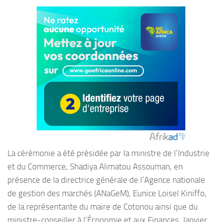
La cérémonie a été présidée par la ministre de l’Industrie
et du Commerce, Shadiya Alimatou Assouman, en
présence de la directrice générale de l’Agence nationale
de gestion des marchés (ANaGeM), Eunice Loisel Kiniffo,
de la représentante du maire de Cotonou ainsi que du
ministre-conseiller à l’Économie et aux Finances, Janvier