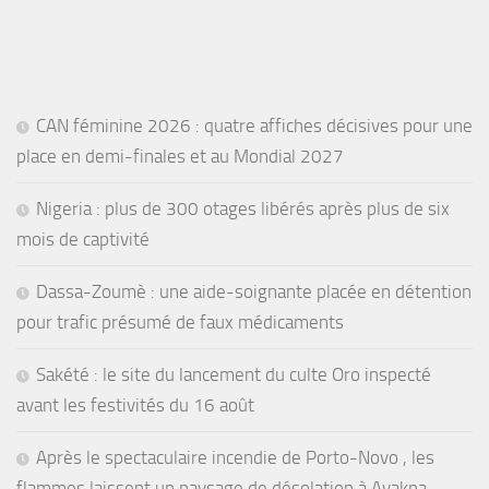
CAN féminine 2026 : quatre affiches décisives pour une
place en demi-finales et au Mondial 2027
Nigeria : plus de 300 otages libérés après plus de six
mois de captivité
Dassa-Zoumè : une aide-soignante placée en détention
pour trafic présumé de faux médicaments
Sakété : le site du lancement du culte Oro inspecté
avant les festivités du 16 août
Après le spectaculaire incendie de Porto-Novo , les
flammes laissent un paysage de désolation à Avakpa