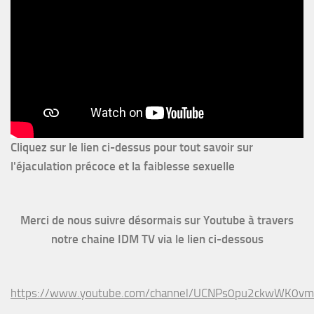
Cliquez sur le lien ci-dessus pour
tout savoir sur
l'éjaculation précoce et la faiblesse sexuelle
Merci de nous suivre désormais sur Youtube à travers
notre chaine IDM TV via le lien ci-dessous
https://www.youtube.com/channel/UCNPs0pu2ckwWK0v