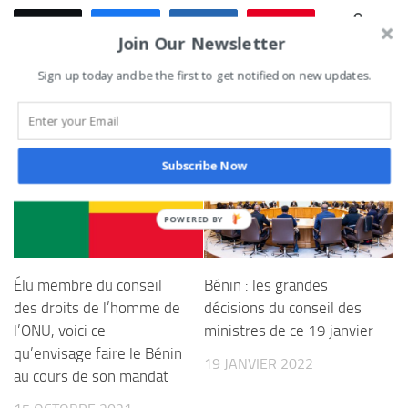
0
Tweetez
Partagez
Partagez
Épingle
PARTAGES
Join Our Newsletter
Sign up today and be the first to get notified on new updates.
VOUS AIMEREZ AUSSI...
Subscribe Now
Élu membre du conseil
Bénin : les grandes
des droits de l’homme de
décisions du conseil des
l’ONU, voici ce
ministres de ce 19 janvier
qu’envisage faire le Bénin
19 JANVIER 2022
au cours de son mandat