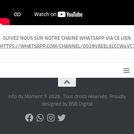
SUIVEZ NOUS SUR NOTRE CHAINE WHATSAPP VIA CE LIEN
HTTPS://WHATSAPP.COM/CHANNEL/0029VAEEL3LCCW4VC
Info du Moment © 2026. Tous droits réservés. Proudly
designed by BSB Digital