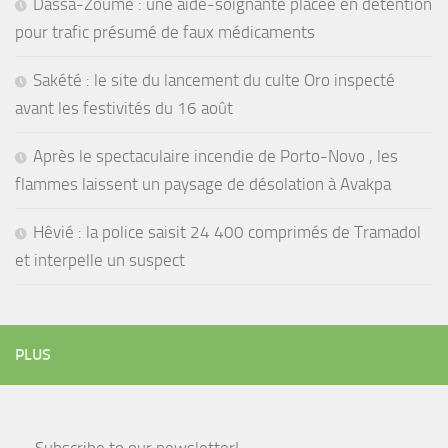
Dassa-Zoumè : une aide-soignante placée en détention
pour trafic présumé de faux médicaments
Sakété : le site du lancement du culte Oro inspecté
avant les festivités du 16 août
Après le spectaculaire incendie de Porto-Novo , les
flammes laissent un paysage de désolation à Avakpa
Hêvié : la police saisit 24 400 comprimés de Tramadol
et interpelle un suspect
PLUS