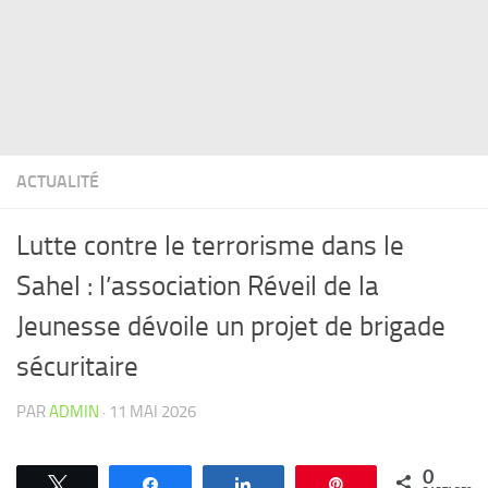
ACTUALITÉ
Lutte contre le terrorisme dans le
Sahel : l’association Réveil de la
Jeunesse dévoile un projet de brigade
sécuritaire
PAR
ADMIN
·
11 MAI 2026
0
Tweetez
Partagez
Partagez
Épingle