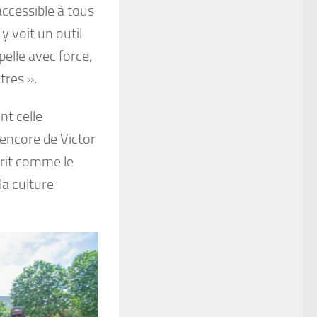
accessible à tous
y voit un outil
pelle avec force,
tres ».
nt celle
encore de Victor
igrit comme le
la culture