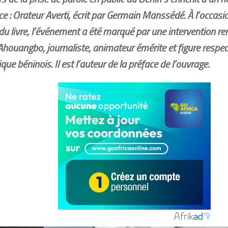
ce : Orateur Averti, écrit par Germain Manssédé. À l’occas
l du livre, l’événement a été marqué par une intervention 
Ahouangbo, journaliste, animateur émérite et figure respe
que béninois. Il est l’auteur de la préface de l’ouvrage.