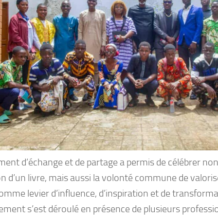
ent d’échange et de partage a permis de célébrer non
n d’un livre, mais aussi la volonté commune de valoris
omme levier d’influence, d’inspiration et de transforma
ement s’est déroulé en présence de plusieurs professio