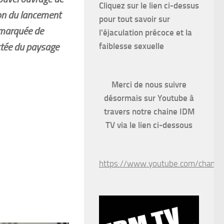
Cliquez sur le lien ci-dessus
ion du lancement
pour
tout savoir sur
remarquée de
l'éjaculation précoce et la
faiblesse sexuelle
ctée du paysage
Merci de nous suivre
désormais sur Youtube à
travers notre chaine IDM
TV via le lien ci-dessous
https://www.youtube.com/chan