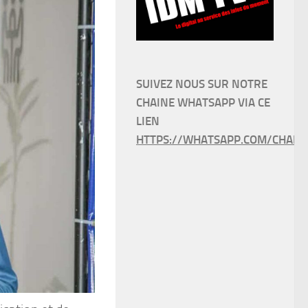
SUIVEZ NOUS SUR NOTRE
CHAINE WHATSAPP VIA CE
LIEN
HTTPS://WHATSAPP.COM/CHANN