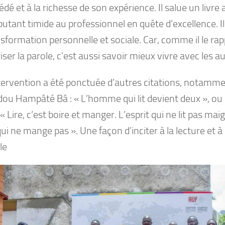
é et à la richesse de son expérience. Il salue un livre 
butant timide au professionnel en quête d’excellence. Il 
sformation personnelle et sociale. Car, comme il le rap
iser la parole, c’est aussi savoir mieux vivre avec les au
tervention a été ponctuée d’autres citations, notamme
ou Hampâté Bâ : « L’homme qui lit devient deux », ou 
« Lire, c’est boire et manger. L’esprit qui ne lit pas ma
ui ne mange pas ». Une façon d’inciter à la lecture et à 
le