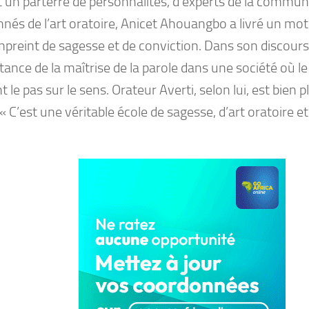
 un parterre de personnalités, d’experts de la communi
nnés de l’art oratoire, Anicet Ahouangbo a livré un mo
mpreint de sagesse et de conviction. Dans son discours, 
tance de la maîtrise de la parole dans une société où le
 le pas sur le sens. Orateur Averti, selon lui, est bien 
 « C’est une véritable école de sagesse, d’art oratoire e