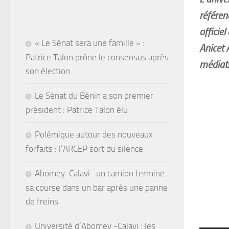
référen
officie
« Le Sénat sera une famille » :
Anicet 
Patrice Talon prône le consensus après
médiati
son élection
Le Sénat du Bénin a son premier
président : Patrice Talon élu
Polémique autour des nouveaux
forfaits : l’ARCEP sort du silence
Abomey-Calavi : un camion termine
sa course dans un bar après une panne
de freins
Université d’Abomey -Calavi : les