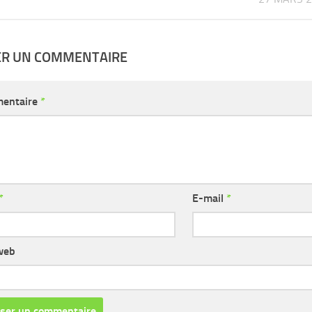
ER UN COMMENTAIRE
entaire
*
*
E-mail
*
web