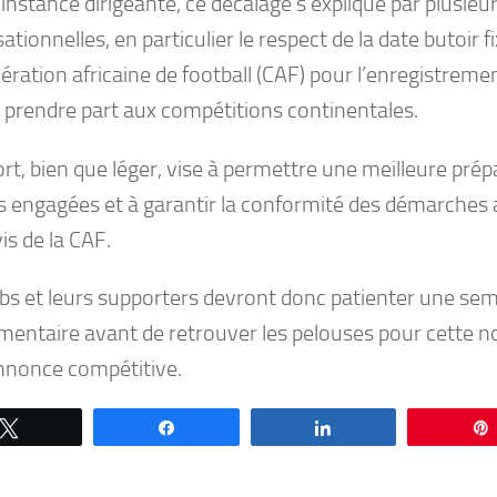
’instance dirigeante, ce décalage s’explique par plusieu
ationnelles, en particulier le respect de la date butoir fi
ration africaine de football (CAF) pour l’enregistreme
 prendre part aux compétitions continentales.
rt, bien que léger, vise à permettre une meilleure prép
s engagées et à garantir la conformité des démarches 
is de la CAF.
ubs et leurs supporters devront donc patienter une se
mentaire avant de retrouver les pelouses pour cette n
annonce compétitive.
Tweetez
Partagez
Partagez