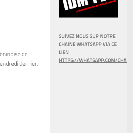
SUIVEZ NOUS SUR NOTRE
CHAINE WHATSAPP VIA CE
LIEN
béninoise de
HTTPS://WHATSAPP.COM/CHANN
vendredi dernier.