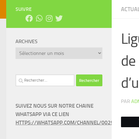
ACTUAL
SUIVRE
Lig
ARCHIVES
Archives
de
d’
Rechercher :
PAR
AD
SUIVEZ NOUS SUR NOTRE CHAINE
WHATSAPP VIA CE LIEN
HTTPS://WHATSAPP.COM/CHANNEL/0029VAEEL3LC