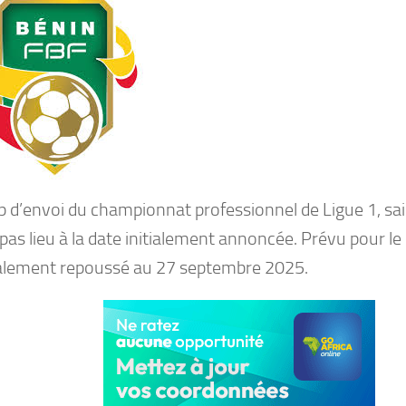
p d’envoi du championnat professionnel de Ligue 1, s
pas lieu à la date initialement annoncée. Prévu pour le
nalement repoussé au 27 septembre 2025.