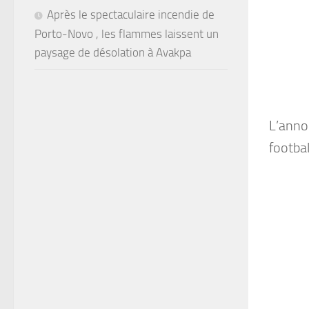
Après le spectaculaire incendie de
Porto-Novo , les flammes laissent un
paysage de désolation à Avakpa
L’annon
footbal