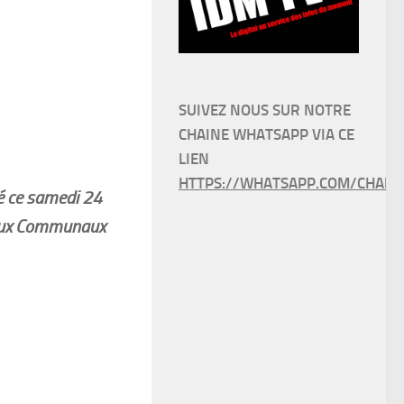
SUIVEZ NOUS SUR NOTRE
CHAINE WHATSAPP VIA CE
LIEN
HTTPS://WHATSAPP.COM/CHANN
é ce samedi 24
ocaux Communaux