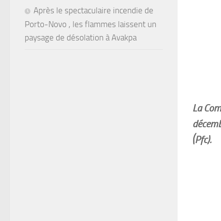
Après le spectaculaire incendie de
Porto-Novo , les flammes laissent un
paysage de désolation à Avakpa
La Com
décemb
(Pfc).