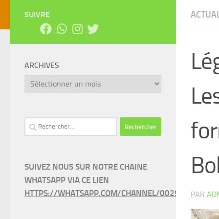
ACTUAL
SUIVRE
Lég
ARCHIVES
Archives
Le
fo
Rechercher :
Bo
SUIVEZ NOUS SUR NOTRE CHAINE
WHATSAPP VIA CE LIEN
HTTPS://WHATSAPP.COM/CHANNEL/0029VAEEL3LC
PAR
AD