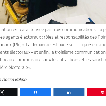
mation est caractérisée par trois communications: La p
Les agents électoraux : rôles et responsabilités des Po
aux (Pfc)». La deuxième est axée sur « la présentatio
nts électoraux» et enfin, la troisième communication a
 Focaux communaux sur « les infractions et les sanctio
ère électorale».
in Dossa Kakpo
Tweetez
Partagez
Partagez