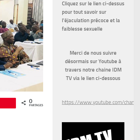
Cliquez sur le lien ci-dessus
pour
tout savoir sur
l'éjaculation précoce et la
faiblesse sexuelle
Merci de nous suivre
désormais sur Youtube à
travers notre chaine IDM
TV via le lien ci-dessous
0
https://www.youtube.com/chan
Épingle
PARTAGES