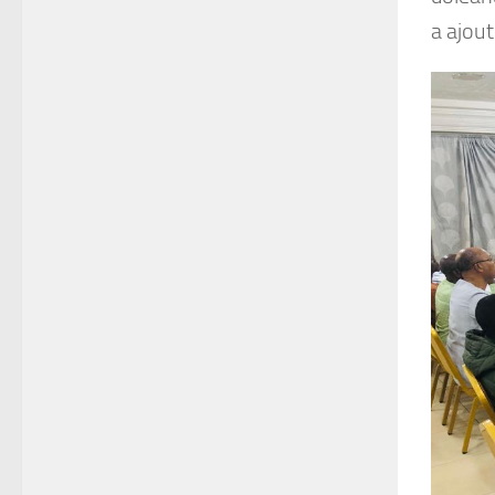
a ajout