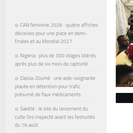
CAN féminine 2026 : quatre affiches
décisives pour une place en demi-
finales et au Mondial 2027
Nigeria : plus de 300 otages libérés
après plus de six mois de captivité
Dassa-Zoumè : une aide-soignante
placée en détention pour trafic
présumé de faux médicaments
Sakété : le site du lancement du
culte Oro inspecté avant les festivités
du 16 août