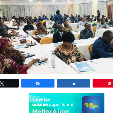
Tweetez
Partagez
Partagez