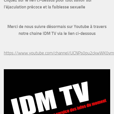
l'éjaculation précoce et la faiblesse sexuelle
Merci de nous suivre désormais sur Youtube à travers
notre chaine IDM TV via le lien ci-dessous
https://www.youtube.com/channel/UCNPs0pu2ckwWK0v