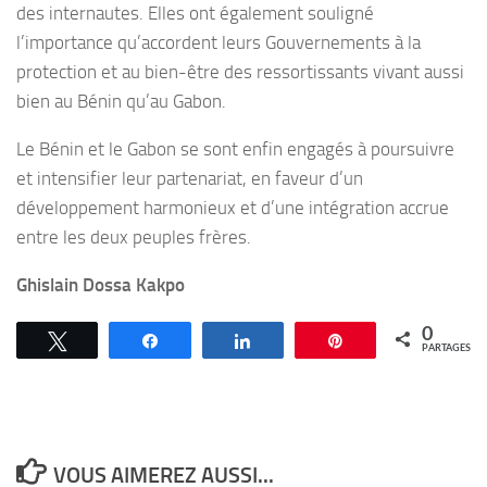
des internautes. Elles ont également souligné
l’importance qu’accordent leurs Gouvernements à la
protection et au bien-être des ressortissants vivant aussi
bien au Bénin qu’au Gabon.
Le Bénin et le Gabon se sont enfin engagés à poursuivre
et intensifier leur partenariat, en faveur d’un
développement harmonieux et d’une intégration accrue
entre les deux peuples frères.
Ghislain Dossa Kakpo
0
Tweetez
Partagez
Partagez
Épingle
PARTAGES
VOUS AIMEREZ AUSSI...