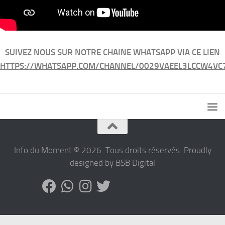
SUIVEZ NOUS SUR NOTRE CHAINE WHATSAPP VIA CE LIEN
HTTPS://WHATSAPP.COM/CHANNEL/0029VAEEL3LCCW4VC
Info du Moment © 2026. Tous droits réservés. Proudly
designed by BSB Digital