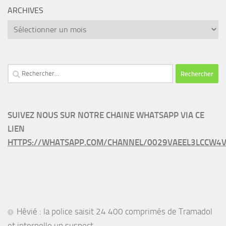
ARCHIVES
Archives
Rechercher :
SUIVEZ NOUS SUR NOTRE CHAINE WHATSAPP VIA CE
LIEN
HTTPS://WHATSAPP.COM/CHANNEL/0029VAEEL3LCCW4V
Hêvié : la police saisit 24 400 comprimés de Tramadol
et interpelle un suspect