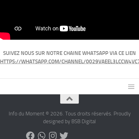
SUIVEZ NOUS SUR NOTRE CHAINE WHATSAPP VIA CE LIEN
HTTPS://WHATSAPP.COM/CHANNEL/0029VAEEL3LCCW4VC
Info du Moment © 2026. Tous droits réservés. Proudly
designed by BSB Digital