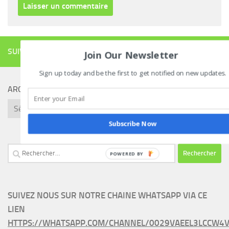
SUIVRE
Join Our Newsletter
Sign up today and be the first to get notified on new updates.
ARCHIVES
Archives
Subscribe Now
Rechercher :
POWERED
BY
SUIVEZ NOUS SUR NOTRE CHAINE WHATSAPP VIA CE
LIEN
HTTPS://WHATSAPP.COM/CHANNEL/0029VAEEL3LCCW4V