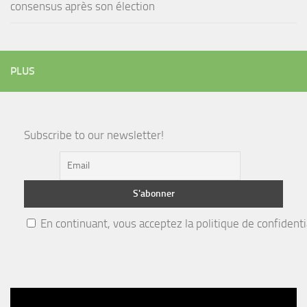
consensus après son élection
PLUS
Subscribe to our newsletter!
En continuant, vous acceptez la politique de confidenti