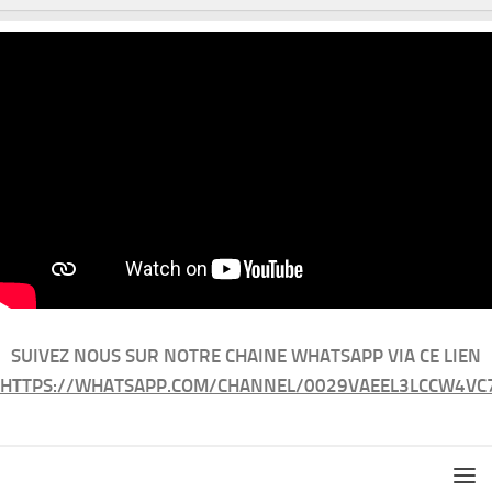
SUIVEZ NOUS SUR NOTRE CHAINE WHATSAPP VIA CE LIEN
HTTPS://WHATSAPP.COM/CHANNEL/0029VAEEL3LCCW4VC