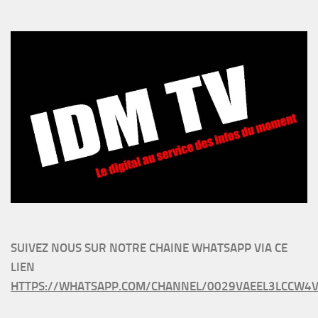
SUIVEZ NOUS SUR NOTRE CHAINE WHATSAPP VIA CE
LIEN
HTTPS://WHATSAPP.COM/CHANNEL/0029VAEEL3LCCW4V