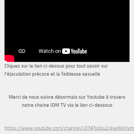
Cliquez sur le lien ci-dessus pour
tout savoir sur
l'éjaculation précoce et la faiblesse sexuelle
Merci de nous suivre désormais sur Youtube à travers
notre chaine IDM TV via le lien ci-dessous
https://www.youtube.com/channel/UCNPs0pu2ckwWK0v