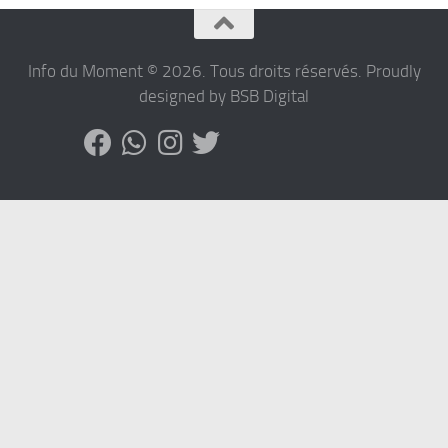
Info du Moment © 2026. Tous droits réservés. Proudly
designed by BSB Digital