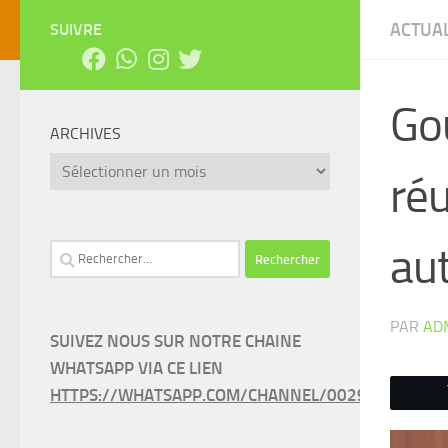
ACTUAL
SUIVRE
Go
ARCHIVES
Archives
réu
aut
Rechercher :
PAR
AD
SUIVEZ NOUS SUR NOTRE CHAINE
WHATSAPP VIA CE LIEN
HTTPS://WHATSAPP.COM/CHANNEL/0029VAEEL3LC