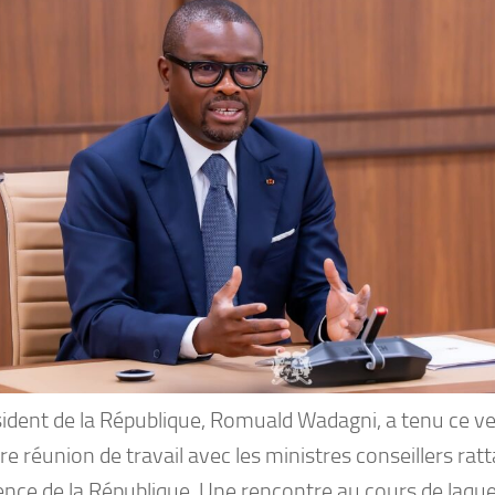
sident de la République, Romuald Wadagni, a tenu ce ve
e réunion de travail avec les ministres conseillers ratt
nce de la République. Une rencontre au cours de laquel