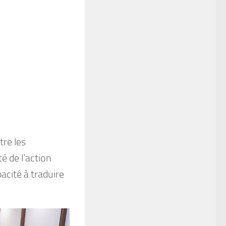
tre les
té de l’action
acité à traduire