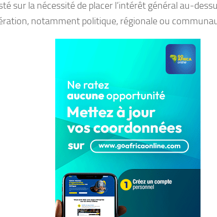
sisté sur la nécessité de placer l’intérêt général au-des
ération, notamment politique, régionale ou communau