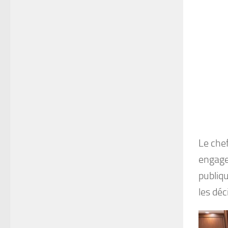
Le chef
engagem
publiqu
les déc