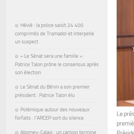
Hêvié : la police saisit 24 400
comprimés de Tramadol et interpelle
un suspect
« Le Sénat sera une famille » :
Patrice Talon prône le consensus après
son élection
Le Sénat du Bénin a son premier
président : Patrice Talon élu
Polémique autour des nouveaux
Le pré
forfaits : l’ARCEP sort du silence
premièr
Abomey-Calavi : un camion termine
Préside