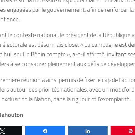
es engagées par le gouvernement, afin de renforcer 
onfiance.
t le contexte national, le président de la République a
e électorale est désormais close. « La campagne est de
’hui, seul le Bénin compte », a-t-il affirmé, invitant se
llers à se consacrer pleinement aux défis de développ
remière réunion a ainsi permis de fixer le cap de l’acti
lers autour des priorités nationales, avec un mot d’ordre
 exclusif de la Nation, dans la rigueur et l’exemplarité.
Mahouton
Tweetez
Partagez
Partagez