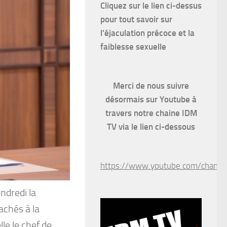
Cliquez sur le lien ci-dessus
pour
tout savoir sur
l'éjaculation précoce et la
faiblesse sexuelle
Merci de nous suivre
désormais sur Youtube à
travers notre chaine IDM
TV via le lien ci-dessous
https://www.youtube.com/chan
ndredi la
achés à la
le le chef de