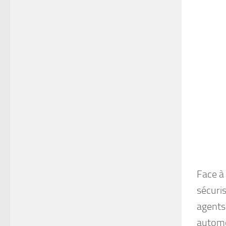
Face à 
sécuris
agents 
automob