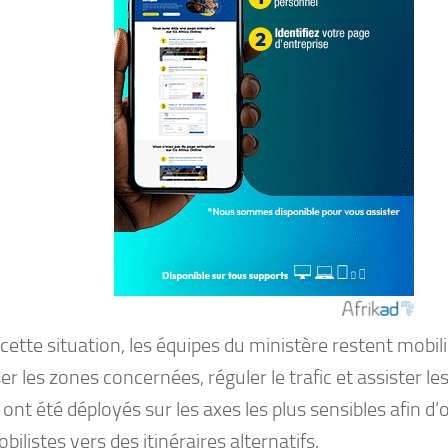
cette situation, les équipes du ministère restent mobil
er les zones concernées, réguler le trafic et assister l
ont été déployés sur les axes les plus sensibles afin d’o
ilistes vers des itinéraires alternatifs.