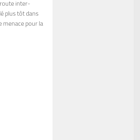
route inter-
é plus tôt dans
ne menace pour la