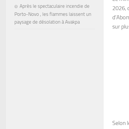
Après le spectaculaire incendie de
2026, 
Porto-Novo , les flammes laissent un
d’Abome
paysage de désolation à Avakpa
sur plu
Selon l