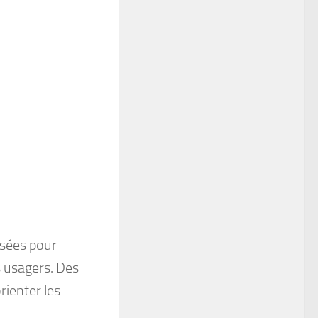
isées pour
es usagers. Des
rienter les