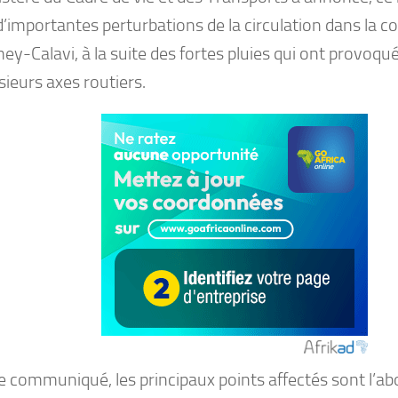
d’importantes perturbations de la circulation dans la
y-Calavi, à la suite des fortes pluies qui ont provoqu
sieurs axes routiers.
e communiqué, les principaux points affectés sont l’ab