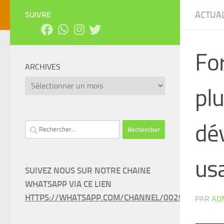
ACTUAL
SUIVRE
For
ARCHIVES
Archives
plu
dév
Rechercher :
us
SUIVEZ NOUS SUR NOTRE CHAINE
WHATSAPP VIA CE LIEN
HTTPS://WHATSAPP.COM/CHANNEL/0029VAEEL3LC
PAR
AD