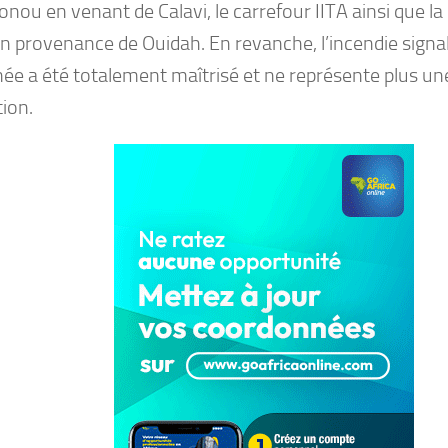
ou en venant de Calavi, le carrefour IITA ainsi que la 
n provenance de Ouidah. En revanche, l’incendie signal
rnée a été totalement maîtrisé et ne représente plus u
tion.