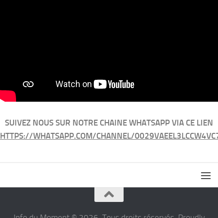
SUIVEZ NOUS SUR NOTRE CHAINE WHATSAPP VIA CE LIEN
HTTPS://WHATSAPP.COM/CHANNEL/0029VAEEL3LCCW4VC
Info du Moment © 2026. Tous droits réservés. Proudly