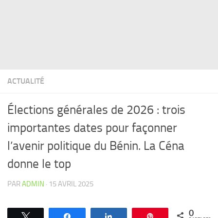
ACTUALITÉ
Élections générales de 2026 : trois
importantes dates pour façonner
l’avenir politique du Bénin. La Céna
donne le top
PAR
ADMIN
·
15 AVRIL 2025
0
Tweetez
Partagez
Partagez
Épingle