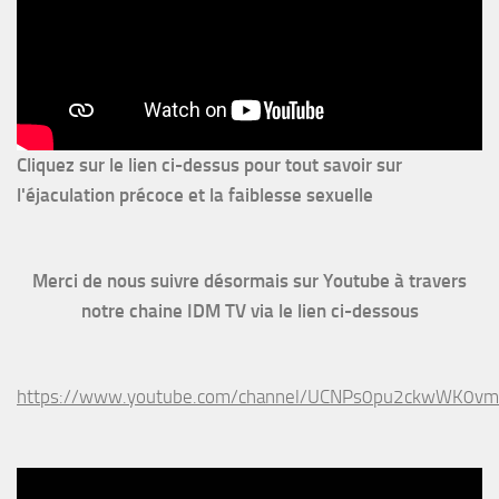
Cliquez sur le lien ci-dessus pour
tout savoir sur
l'éjaculation précoce et la faiblesse sexuelle
Merci de nous suivre désormais sur Youtube à travers
notre chaine IDM TV via le lien ci-dessous
https://www.youtube.com/channel/UCNPs0pu2ckwWK0v