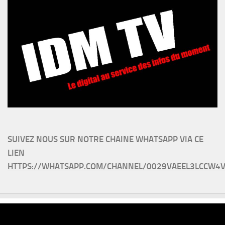
SUIVEZ NOUS SUR NOTRE CHAINE WHATSAPP VIA CE
LIEN
HTTPS://WHATSAPP.COM/CHANNEL/0029VAEEL3LCCW4V