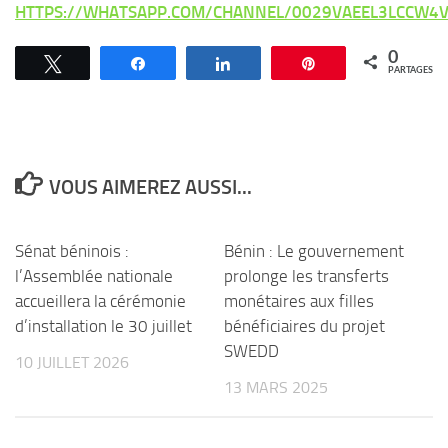
HTTPS://WHATSAPP.COM/CHANNEL/0029VAEEL3LCCW4V
0
Tweetez
Partagez
Partagez
Épingle
PARTAGES
VOUS AIMEREZ AUSSI...
Sénat béninois :
Bénin : Le gouvernement
l’Assemblée nationale
prolonge les transferts
accueillera la cérémonie
monétaires aux filles
d’installation le 30 juillet
bénéficiaires du projet
SWEDD
10 JUILLET 2026
13 MARS 2025