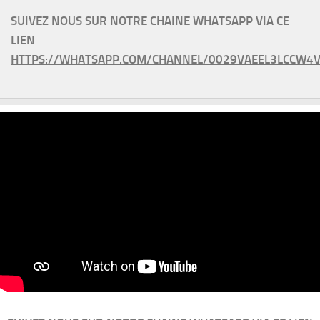
SUIVEZ NOUS SUR NOTRE CHAINE WHATSAPP VIA CE
LIEN
HTTPS://WHATSAPP.COM/CHANNEL/0029VAEEL3LCCW4V