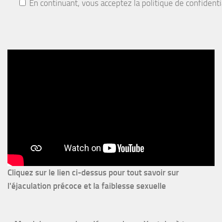
En continuant, vous acceptez la politique de confidenti
Cliquez sur le lien ci-dessus pour
tout savoir sur
l'éjaculation précoce et la faiblesse sexuelle