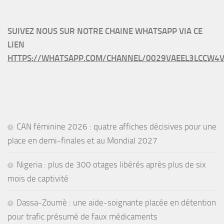
SUIVEZ NOUS SUR NOTRE CHAINE WHATSAPP VIA CE
LIEN
HTTPS://WHATSAPP.COM/CHANNEL/0029VAEEL3LCCW4V
CAN féminine 2026 : quatre affiches décisives pour une
place en demi-finales et au Mondial 2027
Nigeria : plus de 300 otages libérés après plus de six
mois de captivité
Dassa-Zoumè : une aide-soignante placée en détention
pour trafic présumé de faux médicaments