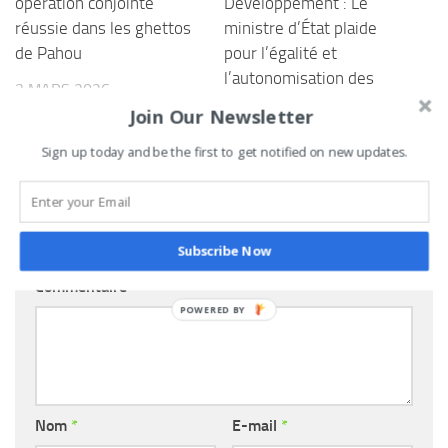
opération conjointe
Développement : Le
réussie dans les ghettos
ministre d’État plaide
de Pahou
pour l’égalité et
l’autonomisation des
3 MARS 2026
femmes
Join Our Newsletter
15 MARS 2025
Sign up today and be the first to get notified on new updates.
LAISSER UN COMMENTAIRE
Subscribe Now
Commentaire
*
Nom
*
E-mail
*