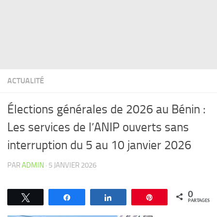
ACTUALITÉ
Élections générales de 2026 au Bénin :
Les services de l’ANIP ouverts sans
interruption du 5 au 10 janvier 2026
PAR
ADMIN
·
5 JANVIER 2026
0
Tweetez
Partagez
Partagez
Épingle
PARTAGES