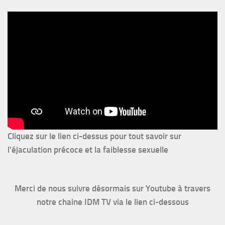
Cliquez sur le lien ci-dessus pour
tout savoir sur
l'éjaculation précoce et la faiblesse sexuelle
Merci de nous suivre désormais sur Youtube à travers
notre chaine IDM TV via le lien ci-dessous