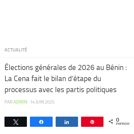
ACTUALITÉ
Élections générales de 2026 au Bénin :
La Cena fait le bilan d’étape du
processus avec les partis politiques
PAR
ADMIN
·
14 JUIN 2025
0
Tweetez
Partagez
Partagez
Épingle
PARTAGES