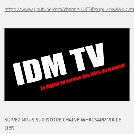
https://www.youtube.com/channel/UCNPs0pu2ckwWK0v
SUIVEZ NOUS SUR NOTRE CHAINE WHATSAPP VIA CE
LIEN