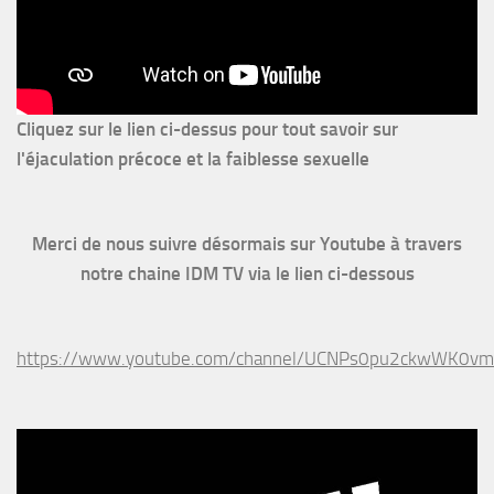
Cliquez sur le lien ci-dessus pour
tout savoir sur
l'éjaculation précoce et la faiblesse sexuelle
Merci de nous suivre désormais sur Youtube à travers
notre chaine IDM TV via le lien ci-dessous
https://www.youtube.com/channel/UCNPs0pu2ckwWK0v