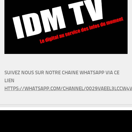
SUIVEZ NOUS SUR NOTRE CHAINE WHATSAPP VIA CE
LIEN
HTTPS://WHATSAPP.COM/CHANNEL/0029VAEEL3LCCW4V