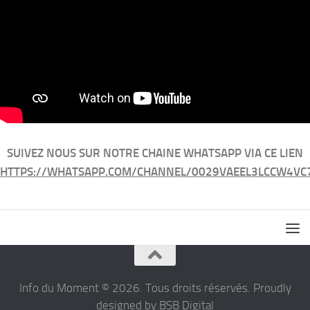
SUIVEZ NOUS SUR NOTRE CHAINE WHATSAPP VIA CE LIEN
HTTPS://WHATSAPP.COM/CHANNEL/0029VAEEL3LCCW4VC
Info du Moment © 2026. Tous droits réservés. Proudly
designed by BSB Digital