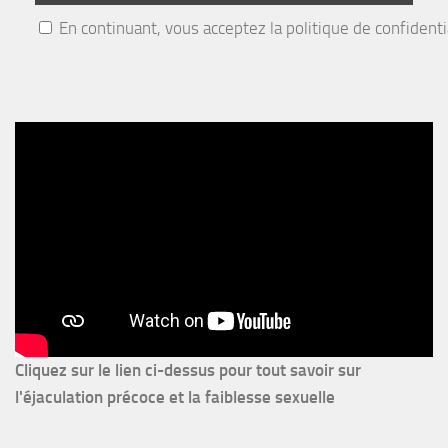
En continuant, vous acceptez la politique de confidenti
Cliquez sur le lien ci-dessus pour
tout savoir sur
l'éjaculation précoce et la faiblesse sexuelle