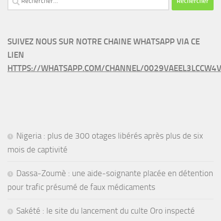
SUIVEZ NOUS SUR NOTRE CHAINE WHATSAPP VIA CE
LIEN
HTTPS://WHATSAPP.COM/CHANNEL/0029VAEEL3LCCW4V
Nigeria : plus de 300 otages libérés après plus de six
mois de captivité
Dassa-Zoumè : une aide-soignante placée en détention
pour trafic présumé de faux médicaments
Sakété : le site du lancement du culte Oro inspecté