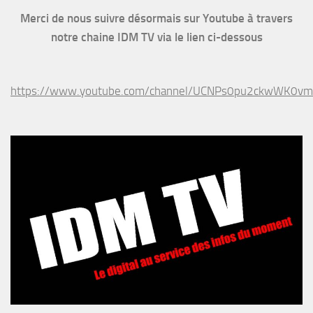
Merci de nous suivre désormais sur Youtube à travers
notre chaine IDM TV via le lien ci-dessous
https://www.youtube.com/channel/UCNPs0pu2ckwWK0v