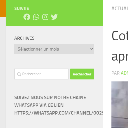
ACTUAL
SUIVRE
Cot
ARCHIVES
Archives
ap
Rechercher :
PAR
AD
SUIVEZ NOUS SUR NOTRE CHAINE
WHATSAPP VIA CE LIEN
HTTPS://WHATSAPP.COM/CHANNEL/0029VAEEL3LC