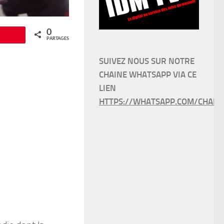
0
Épingle
PARTAGES
SUIVEZ NOUS SUR NOTRE
CHAINE WHATSAPP VIA CE
LIEN
HTTPS://WHATSAPP.COM/CHANN