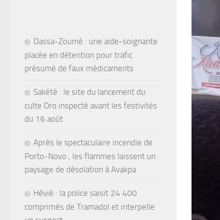
Dassa-Zoumè : une aide-soignante
placée en détention pour trafic
présumé de faux médicaments
Sakété : le site du lancement du
culte Oro inspecté avant les festivités
du 16 août
Après le spectaculaire incendie de
Porto-Novo , les flammes laissent un
paysage de désolation à Avakpa
Hêvié : la police saisit 24 400
comprimés de Tramadol et interpelle