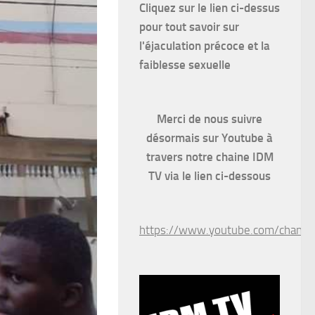
Cliquez sur le lien ci-dessus
pour
tout savoir sur
l'éjaculation précoce et la
faiblesse sexuelle
Merci de nous suivre
désormais sur Youtube à
travers notre chaine IDM
TV via le lien ci-dessous
https://www.youtube.com/chan