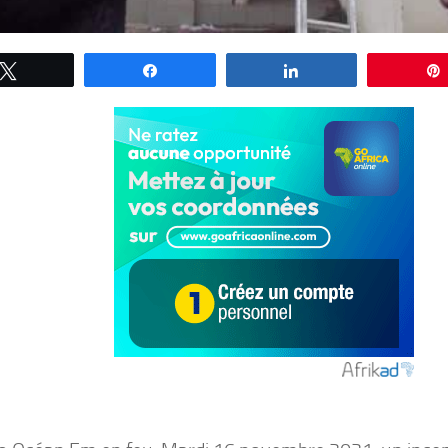
Tweetez
Partagez
Partagez