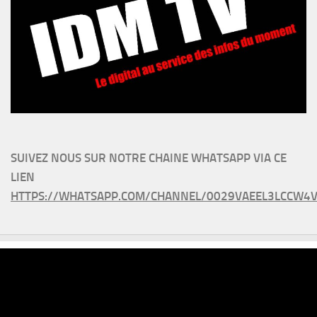
SUIVEZ NOUS SUR NOTRE CHAINE WHATSAPP VIA CE
LIEN
HTTPS://WHATSAPP.COM/CHANNEL/0029VAEEL3LCCW4V