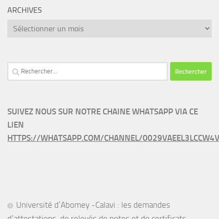
ARCHIVES
Archives
Rechercher :
SUIVEZ NOUS SUR NOTRE CHAINE WHATSAPP VIA CE
LIEN
HTTPS://WHATSAPP.COM/CHANNEL/0029VAEEL3LCCW4V
Université d’Abomey -Calavi : les demandes
d’attestations, de relevés de notes et de certificats