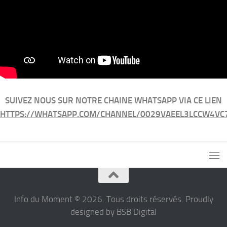
SUIVEZ NOUS SUR NOTRE CHAINE WHATSAPP VIA CE LIEN
HTTPS://WHATSAPP.COM/CHANNEL/0029VAEEL3LCCW4VC
Info du Moment © 2026. Tous droits réservés. Proudly
designed by BSB Digital