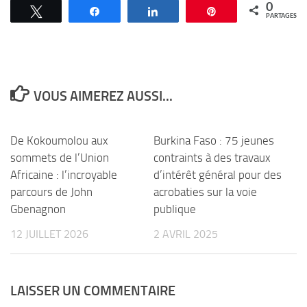
0
Tweetez
Partagez
Partagez
Épingle
PARTAGES
VOUS AIMEREZ AUSSI...
De Kokoumolou aux
Burkina Faso : 75 jeunes
sommets de l’Union
contraints à des travaux
Africaine : l’incroyable
d’intérêt général pour des
parcours de John
acrobaties sur la voie
Gbenagnon
publique
12 JUILLET 2026
2 AVRIL 2025
LAISSER UN COMMENTAIRE