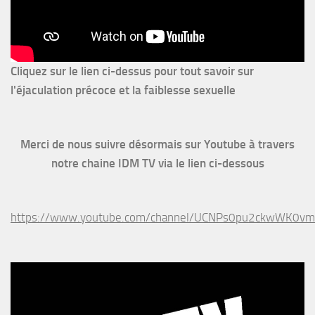
Cliquez sur le lien ci-dessus pour
tout savoir sur
l'éjaculation précoce et la faiblesse sexuelle
Merci de nous suivre désormais sur Youtube à travers
notre chaine IDM TV via le lien ci-dessous
https://www.youtube.com/channel/UCNPs0pu2ckwWK0v