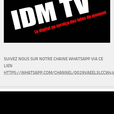
SUIVEZ NOUS SUR NOTRE CHAINE WHATSAPP VIA CE
LIEN
HTTPS://WHATSAPP.COM/CHANNEL/0029VAEEL3LCCW4V