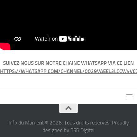
SUIVEZ NOUS SUR NOTRE CHAINE WHATSAPP VIA CE LIEN
HTTPS://WHATSAPP.COM/CHANNEL/0029VAEEL3LCCW4VC
Info du Moment © 2026. Tous droits réservés. Proudly
designed by BSB Digital