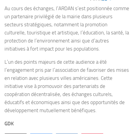
Au cours des échanges, l’ARDAN s’est positionnée comme
un partenaire privilégié de la mairie dans plusieurs
secteurs stratégiques, notamment la promotion
culturelle, touristique et artistique, l’éducation, la santé, la
protection de l’environnement ainsi que d’autres
initiatives à fort impact pour les populations.
L’un des points majeurs de cette audience a été
l’engagement pris par l’association de favoriser des mises
en relation avec plusieurs villes américaines. Cette
initiative vise à promouvoir des partenariats de
coopération décentralisée, des échanges culturels,
éducatifs et économiques ainsi que des opportunités de
développement mutuellement bénéfiques.
GDK