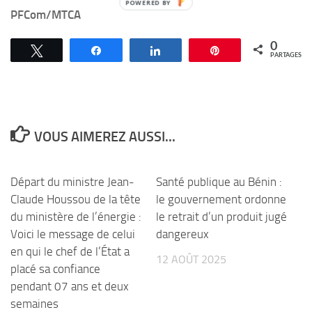
PFCom/MTCA
0
Tweetez
Partagez
Partagez
Épingle
PARTAGES
VOUS AIMEREZ AUSSI...
Départ du ministre Jean-
Santé publique au Bénin :
Claude Houssou de la tête
le gouvernement ordonne
du ministère de l’énergie :
le retrait d’un produit jugé
Voici le message de celui
dangereux
en qui le chef de l’État a
12 AOÛT 2025
placé sa confiance
pendant 07 ans et deux
semaines