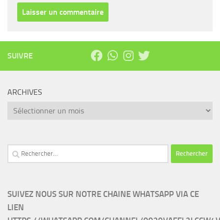
SUIVRE
ARCHIVES
Archives
Rechercher :
SUIVEZ NOUS SUR NOTRE CHAINE WHATSAPP VIA CE
LIEN