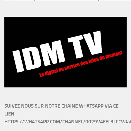
SUIVEZ NOUS SUR NOTRE CHAINE WHATSAPP VIA CE
LIEN
HTTPS://WHATSAPP.COM/CHANNEL/0029VAEEL3LCCW4V