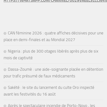
HTTPS://WHATSAPP.COM/CHANNEL/0029VAEEL3LCCW4V
CAN féminine 2026 : quatre affiches décisives pour une
place en demi-finales et au Mondial 2027
Nigeria : plus de 300 otages libérés après plus de six
mois de captivité
Dassa-Zoumè : une aide-soignante placée en détention
pour trafic présumé de faux médicaments
Sakété : le site du lancement du culte Oro inspecté
avant les festivités du 16 août
Après le spectaculaire incendie de Porto-Novo , les