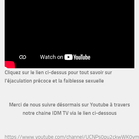
Cliquez sur le lien ci-dessus pour
tout savoir sur
l'éjaculation précoce et la faiblesse sexuelle
Merci de nous suivre désormais sur Youtube à travers
notre chaine IDM TV via le lien ci-dessous
https://www.youtube.com/channel/UCNPs0pu2ckwWK0v