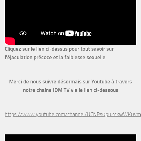
Cliquez sur le lien ci-dessus pour
tout savoir sur
l'éjaculation précoce et la faiblesse sexuelle
Merci de nous suivre désormais sur Youtube à travers
notre chaine IDM TV via le lien ci-dessous
https://www.youtube.com/channel/UCNPs0pu2ckwWK0v