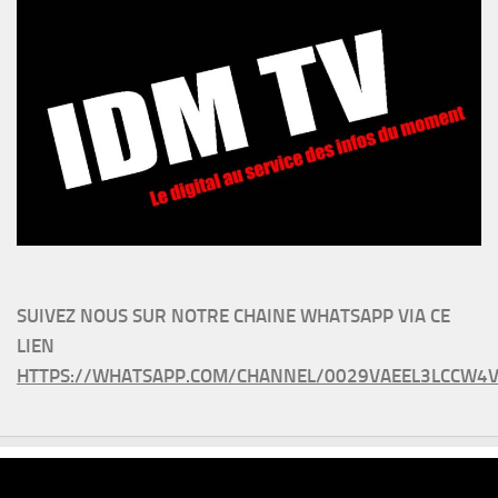
SUIVEZ NOUS SUR NOTRE CHAINE WHATSAPP VIA CE
LIEN
HTTPS://WHATSAPP.COM/CHANNEL/0029VAEEL3LCCW4V