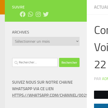
ACTUAL
SUIVRE
Con
ARCHIVES
Archives
Voi
22
Rechercher :
PAR
AD
SUIVEZ NOUS SUR NOTRE CHAINE
WHATSAPP VIA CE LIEN
HTTPS://WHATSAPP.COM/CHANNEL/0029VAEEL3LC