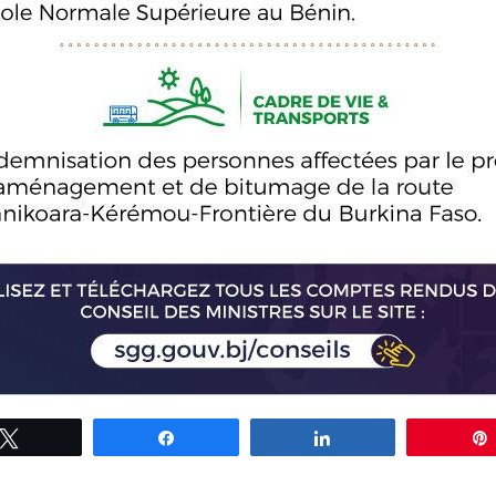
Tweetez
Partagez
Partagez