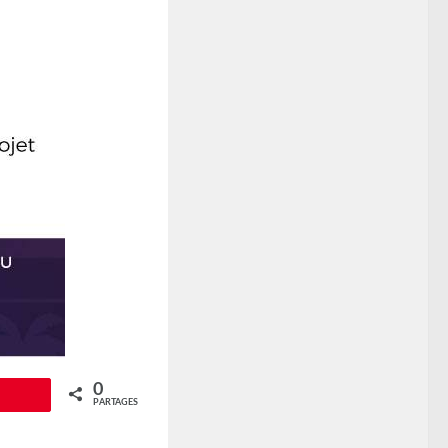
0
Épingle
PARTAGES