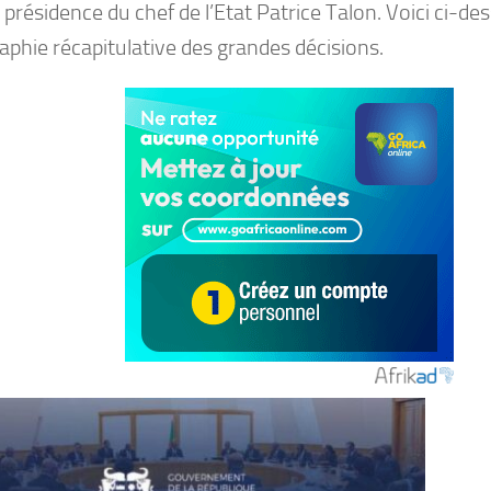
 présidence du chef de l’Etat Patrice Talon. Voici ci-de
raphie récapitulative des grandes décisions.