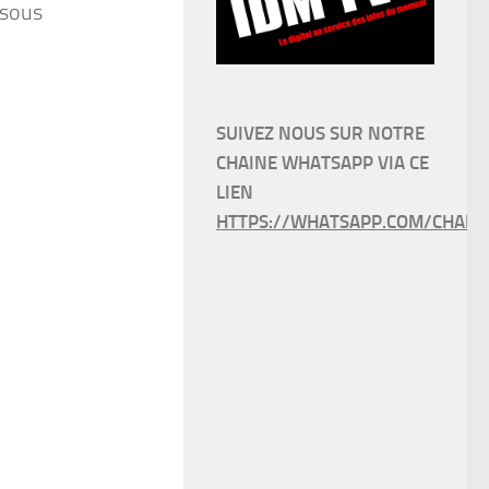
ssous
SUIVEZ NOUS SUR NOTRE
CHAINE WHATSAPP VIA CE
LIEN
HTTPS://WHATSAPP.COM/CHANN