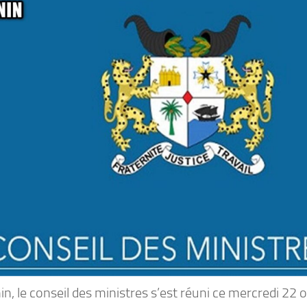
n, le conseil des ministres s’est réuni ce mercredi 22