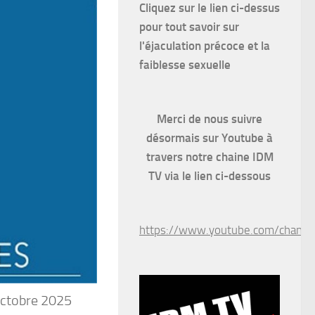
Cliquez sur le lien ci-dessus
pour
tout savoir sur
l'éjaculation précoce et la
faiblesse sexuelle
Merci de nous suivre
désormais sur Youtube à
travers notre chaine IDM
TV via le lien ci-dessous
https://www.youtube.com/chan
 octobre 2025