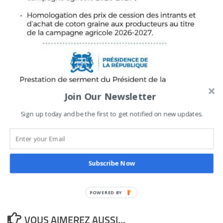
Join Our Newsletter
Sign up today and be the first to get notified on new updates.
0
Tweetez
Partagez
Partagez
Épingle
Subscribe Now
PARTAGES
VOUS AIMEREZ AUSSI...