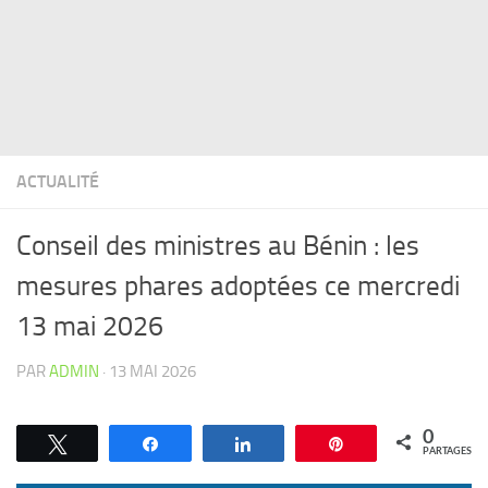
ACTUALITÉ
Conseil des ministres au Bénin : les
mesures phares adoptées ce mercredi
13 mai 2026
PAR
ADMIN
·
13 MAI 2026
0
Tweetez
Partagez
Partagez
Épingle
PARTAGES