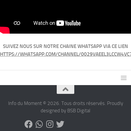
SUIVEZ NOUS SUR NOTRE CHAINE WHATSAPP VIA CE LIEN
HTTPS://WHATSAPP.COM/CHANNEL/0029VAEEL3LCCW4VC
Info du Moment © 2026. Tous droits réservés. Proudly
designed by BSB Digital