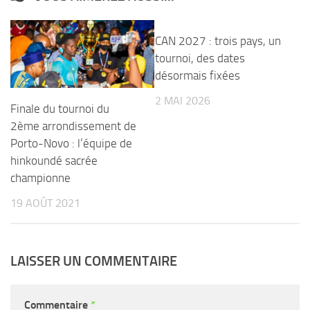
CAN 2027 : trois pays, un
tournoi, des dates
désormais fixées
2 MAI 2026
Finale du tournoi du
2ème arrondissement de
Porto-Novo : l’équipe de
hinkoundé sacrée
championne
19 AOÛT 2021
LAISSER UN COMMENTAIRE
Commentaire
*