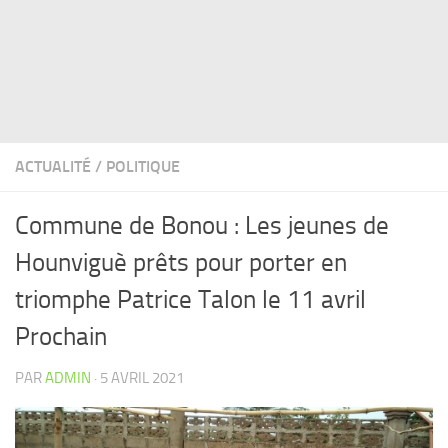
ACTUALITÉ
/
POLITIQUE
Commune de Bonou : Les jeunes de
Hounviguè prêts pour porter en
triomphe Patrice Talon le 11 avril
Prochain
PAR
ADMIN
·
5 AVRIL 2021