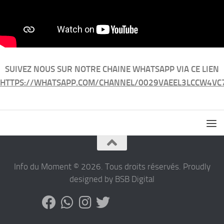
SUIVEZ NOUS SUR NOTRE CHAINE WHATSAPP VIA CE LIEN
HTTPS://WHATSAPP.COM/CHANNEL/0029VAEEL3LCCW4VC
Info du Moment © 2026. Tous droits réservés. Proudly
designed by BSB Digital