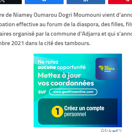
re de Niamey Oumarou Dogri Moumouni vient d’anno
pation effective au forum de la diaspora, des filles, fil
aires organisé par la commune d’Adjarra et qui s’ann
bre 2021 dans la cité des tambours.