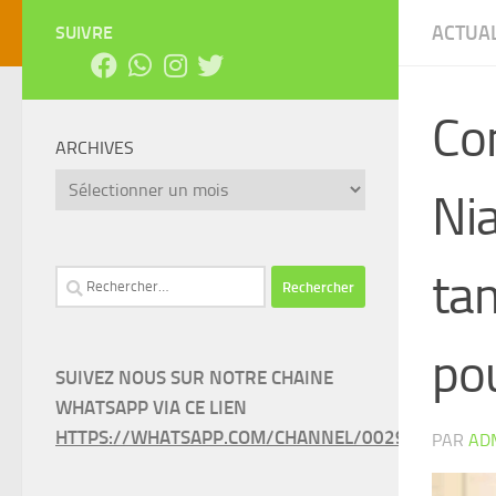
ACTUAL
SUIVRE
Co
ARCHIVES
Archives
Nia
ta
Rechercher :
po
SUIVEZ NOUS SUR NOTRE CHAINE
WHATSAPP VIA CE LIEN
HTTPS://WHATSAPP.COM/CHANNEL/0029VAEEL3LC
PAR
AD