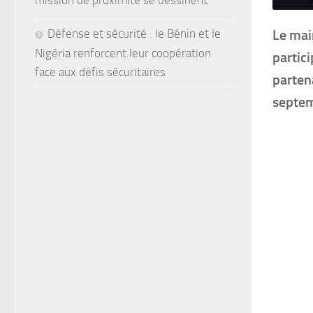
mission de proximité se dessinent
Défense et sécurité : le Bénin et le
Le mai
Nigéria renforcent leur coopération
partici
face aux défis sécuritaires
parten
septem