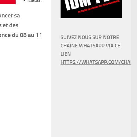
PARTAGES
ncer sa
s et des
once du 08 au 11
SUIVEZ NOUS SUR NOTRE
CHAINE WHATSAPP VIA CE
LIEN
HTTPS://WHATSAPP.COM/CHANN