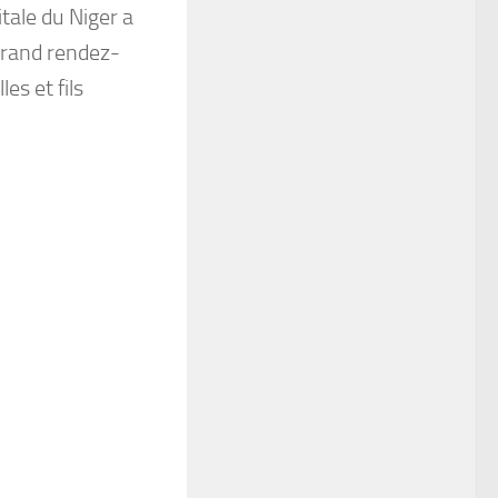
itale du Niger a
grand rendez-
es et fils