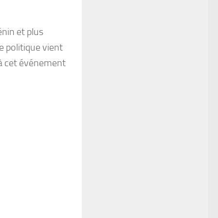
in et plus
politique vient
 à cet événement