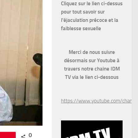
Cliquez sur le lien ci-dessus
pour
tout savoir sur
l'éjaculation précoce et la
faiblesse sexuelle
Merci de nous suivre
désormais sur Youtube à
travers notre chaine IDM
TV via le lien ci-dessous
https://www.youtube.com/chan
0
Épingle