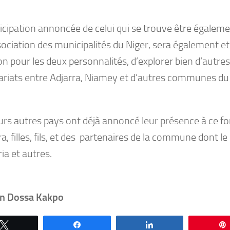
icipation annoncée de celui qui se trouve être égaleme
sociation des municipalités du Niger, sera également e
n pour les deux personnalités, d’explorer bien d’autres
ariats entre Adjarra, Niamey et d’autres communes du 
urs autres pays ont déjà annoncé leur présence à ce fo
a, filles, fils, et des partenaires de la commune dont le 
ria et autres.
in Dossa Kakpo
Tweetez
Partagez
Partagez