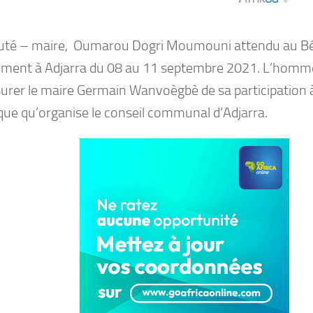
uté – maire, Oumarou Dogri Moumouni attendu au Bén
ément à Adjarra du 08 au 11 septembre 2021. L’homme 
surer le maire Germain Wanvoègbè de sa participation
ique qu’organise le conseil communal d’Adjarra.