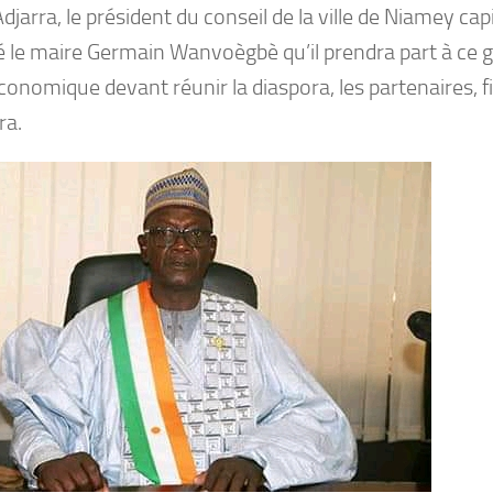
’Adjarra, le président du conseil de la ville de Niamey cap
é le maire Germain Wanvoègbè qu’il prendra part à ce 
onomique devant réunir la diaspora, les partenaires, fill
ra.