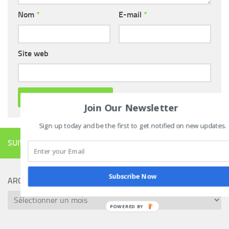
Nom
*
E-mail
*
Site web
Join Our Newsletter
Sign up today and be the first to get notified on new updates.
SUIVRE
Subscribe Now
ARCHIVES
Archives