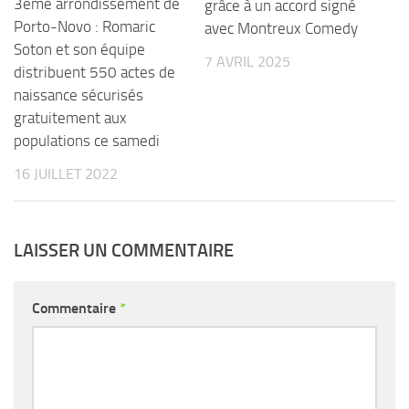
3ème arrondissement de
grâce à un accord signé
Porto-Novo : Romaric
avec Montreux Comedy
Soton et son équipe
7 AVRIL 2025
distribuent 550 actes de
naissance sécurisés
gratuitement aux
populations ce samedi
16 JUILLET 2022
LAISSER UN COMMENTAIRE
Commentaire
*