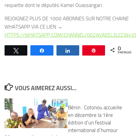
requette dont le députés Kamel Ouassangari.
REJOIGNEZ PLUS DE 1000 ABONNES SUR NOTRE CHAINE
WHATSAPP VIA CE LIEN →
HTTPS://WHATSAPP.COM/CHANNEL/0029VAEEL3LCCW4V
0
Tweetez
Partagez
Partagez
Épingle
PARTAGES
VOUS AIMEREZ AUSSI...
Bénin : Cotonou accueille
en décembre la 1ère
édition d’un festival
international d’humour