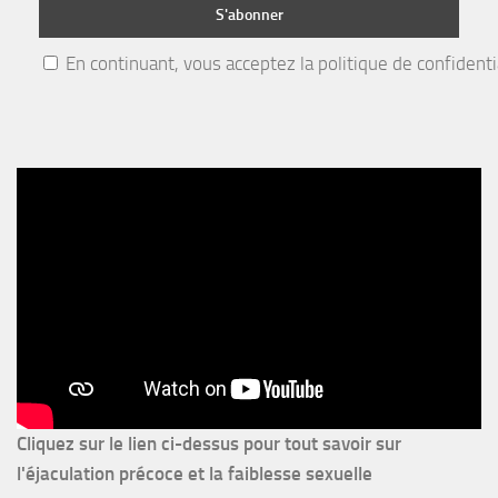
En continuant, vous acceptez la politique de confidenti
Cliquez sur le lien ci-dessus pour
tout savoir sur
l'éjaculation précoce et la faiblesse sexuelle