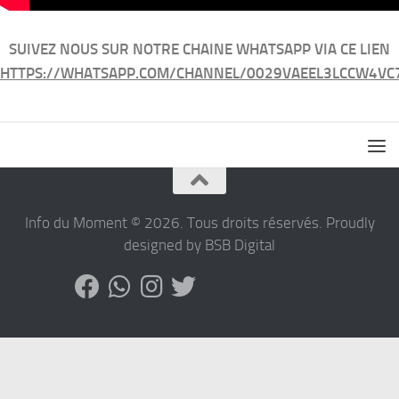
SUIVEZ NOUS SUR NOTRE CHAINE WHATSAPP VIA CE LIEN
HTTPS://WHATSAPP.COM/CHANNEL/0029VAEEL3LCCW4VC
Info du Moment © 2026. Tous droits réservés. Proudly
designed by BSB Digital