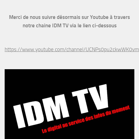
Merci de nous suivre désormais sur Youtube à travers
notre chaine IDM TV via le lien ci-dessous
https://www.youtube.com/channel/UCNPs0pu2ckwWK0v