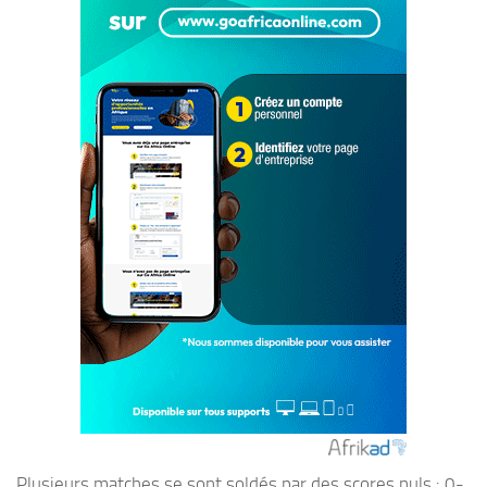
Plusieurs matches se sont soldés par des scores nuls : 0-