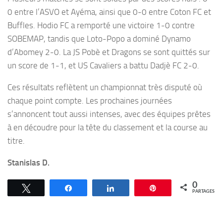
0 entre l’ASVO et Ayéma, ainsi que 0-0 entre Coton FC et
Buffles. Hodio FC a remporté une victoire 1-0 contre
SOBEMAP, tandis que Loto-Popo a dominé Dynamo
d’Abomey 2-0. La JS Pobè et Dragons se sont quittés sur
un score de 1-1, et US Cavaliers a battu Dadjè FC 2-0.
Ces résultats reflètent un championnat très disputé où
chaque point compte. Les prochaines journées
s’annoncent tout aussi intenses, avec des équipes prêtes
à en découdre pour la tête du classement et la course au
titre.
Stanislas D.
0
Tweetez
Partagez
Partagez
Épingle
PARTAGES