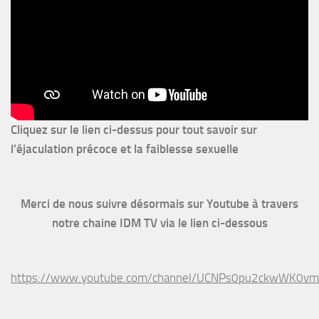
Cliquez sur le lien ci-dessus pour
tout savoir sur
l'éjaculation précoce et la faiblesse sexuelle
Merci de nous suivre désormais sur Youtube à travers
notre chaine IDM TV via le lien ci-dessous
https://www.youtube.com/channel/UCNPs0pu2ckwWK0v