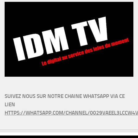
SUIVEZ NOUS SUR NOTRE CHAINE WHATSAPP VIA CE
LIEN
HTTPS://WHATSAPP.COM/CHANNEL/0029VAEEL3LCCW4V