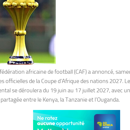
fédération africaine de football (CAF) a annoncé, same
es officielles de la Coupe d’Afrique des nations 2027. L
ntal se déroulera du 19 juin au 17 juillet 2027, avec u
 partagée entre le Kenya, la Tanzanie et l’Ouganda.