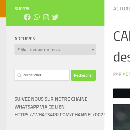
ACTUAL
SUIVRE
CAN
ARCHIVES
Archives
de
Rechercher :
PAR
AD
SUIVEZ NOUS SUR NOTRE CHAINE
WHATSAPP VIA CE LIEN
HTTPS://WHATSAPP.COM/CHANNEL/0029VAEEL3LC