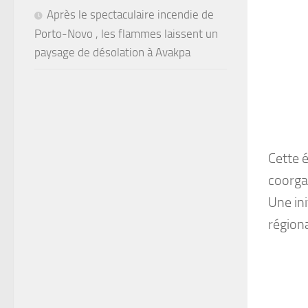
Après le spectaculaire incendie de
Porto-Novo , les flammes laissent un
paysage de désolation à Avakpa
Cette é
coorgan
Une in
régiona