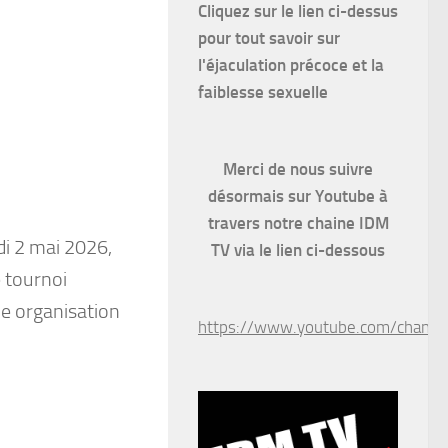
Cliquez sur le lien ci-dessus
pour
tout savoir sur
l'éjaculation précoce et la
faiblesse sexuelle
Merci de nous suivre
désormais sur Youtube à
travers notre chaine IDM
di 2 mai 2026,
TV via le lien ci-dessous
e tournoi
ne organisation
https://www.youtube.com/chan