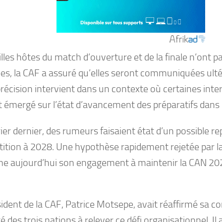
villes hôtes du match d’ouverture et de la finale n’ont 
ées, la CAF a assuré qu’elles seront communiquées ult
récision intervient dans un contexte où certaines inte
 émergé sur l’état d’avancement des préparatifs dans l
ier dernier, des rumeurs faisaient état d’un possible re
ition à 2028. Une hypothèse rapidement rejetée par la
me aujourd’hui son engagement à maintenir la CAN 202
ident de la CAF, Patrice Motsepe, avait réaffirmé sa co
é des trois nations à relever ce défi organisationnel. Il 