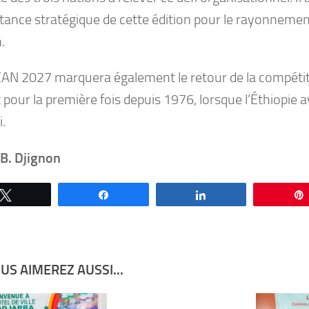
rtance stratégique de cette édition pour le rayonnemen
.
CAN 2027 marquera également le retour de la compétit
t pour la première fois depuis 1976, lorsque l’Éthiopie ava
.
 B. Djignon
Tweetez
Partagez
Partagez
US AIMEREZ AUSSI...