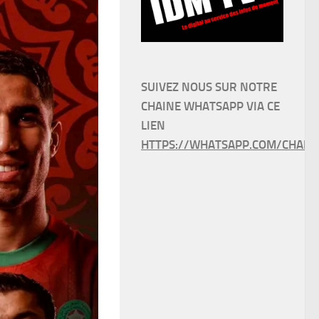
SUIVEZ NOUS SUR NOTRE
CHAINE WHATSAPP VIA CE
LIEN
HTTPS://WHATSAPP.COM/CHANN