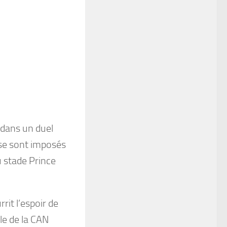
 dans un duel
 se sont imposés
u stade Prince
rrit l’espoir de
le de la CAN