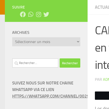
ACTUAL
SUIVRE
CA
ARCHIVES
Archives
en 
in
Rechercher :
PAR
AD
SUIVEZ NOUS SUR NOTRE CHAINE
WHATSAPP VIA CE LIEN
HTTPS://WHATSAPP.COM/CHANNEL/0029VAEEL3LC
Les de