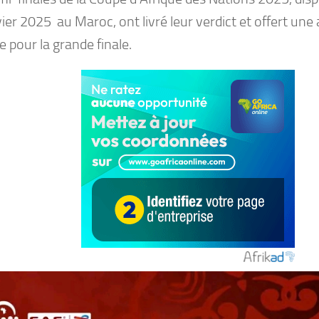
ier 2025 au Maroc, ont livré leur verdict et offert une 
e pour la grande finale.