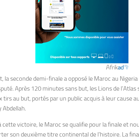
t, la seconde demi-finale a opposé le Maroc au Nigeria
sputé. Après 120 minutes sans but, les Lions de l’Atlas
 tirs au but, portés par un public acquis à leur cause a
 Abdellah.
 cette victoire, le Maroc se qualifie pour la finale et nou
er son deuxième titre continental de l’histoire. La fina