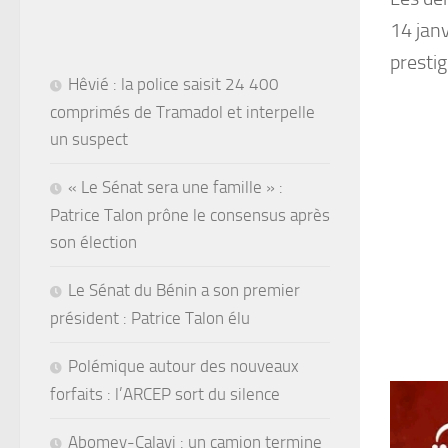
14 janv
prestig
Hêvié : la police saisit 24 400
comprimés de Tramadol et interpelle
un suspect
« Le Sénat sera une famille » :
Patrice Talon prône le consensus après
son élection
Le Sénat du Bénin a son premier
président : Patrice Talon élu
Polémique autour des nouveaux
forfaits : l’ARCEP sort du silence
Abomey-Calavi : un camion termine