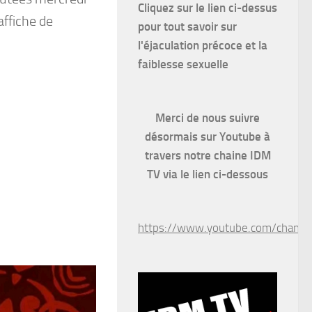
Cliquez sur le lien ci-dessus
affiche de
pour
tout savoir sur
l'éjaculation précoce et la
faiblesse sexuelle
Merci de nous suivre
désormais sur Youtube à
travers notre chaine IDM
TV via le lien ci-dessous
https://www.youtube.com/chan