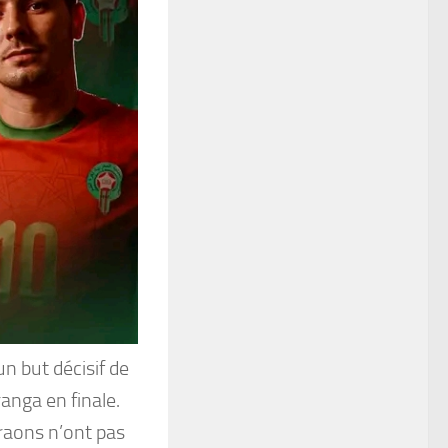
un but décisif de
anga en finale.
raons n’ont pas