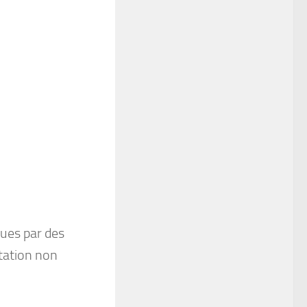
nues par des
tation non