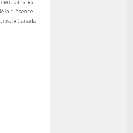
mment dans les
lé la présence
-Unis, le Canada