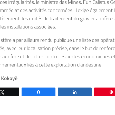
ces irrégularités, le ministre des Mines, Fuh Calistus 
 immédiat des activités concernées. Il exige également 
èlement des unités de traitement du gravier aurifère a
les installations associées.
stère a par ailleurs rendu publique une liste des opérat
iés, avec leur localisation précise, dans le but de renfor
 aurifère et de lutter contre les pertes économiques et
nnementaux liés à cette exploitation clandestine.
e Kokoyè
Tweetez
Partagez
Partagez