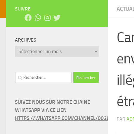
ACTUAL
SUIVRE
Cam
ARCHIVES
Archives
env
ill
Rechercher :
ét
SUIVEZ NOUS SUR NOTRE CHAINE
WHATSAPP VIA CE LIEN
HTTPS://WHATSAPP.COM/CHANNEL/0029VAEEL3LC
PAR
AD