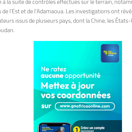
 à la suite de contrôles effectués sur le terrain, nota
 de l’Est et de l’Adamaoua. Les investigations ont révé
teurs issus de plusieurs pays, dont la Chine, les États
oudan.