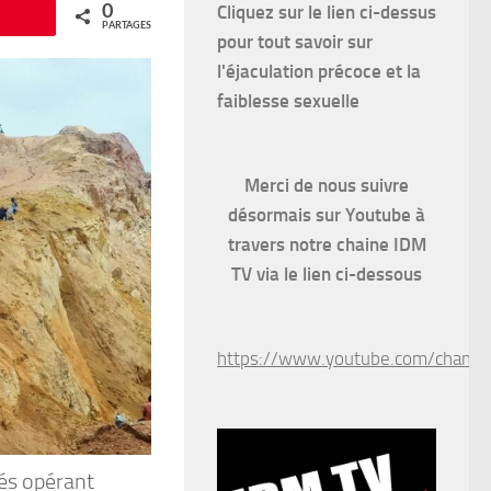
Cliquez sur le lien ci-dessus
0
Épingle
PARTAGES
pour
tout savoir sur
l'éjaculation précoce et la
faiblesse sexuelle
Merci de nous suivre
désormais sur Youtube à
travers notre chaine IDM
TV via le lien ci-dessous
https://www.youtube.com/chan
tés opérant