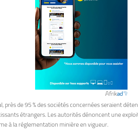
al, près de 95 % des sociétés concernées seraient déte
tissants étrangers. Les autorités dénoncent une exploi
me à la réglementation minière en vigueur.