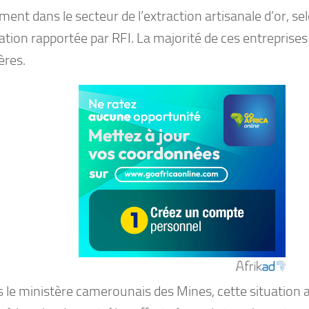
ement dans le secteur de l’extraction artisanale d’or, s
tion rapportée par RFI. La majorité de ces entreprises
ères.
s le ministère camerounais des Mines, cette situation 