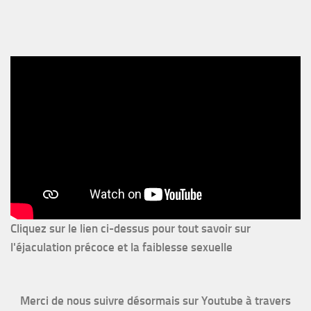
Cliquez sur le lien ci-dessus pour
tout savoir sur
l'éjaculation précoce et la faiblesse sexuelle
Merci de nous suivre désormais sur Youtube à travers