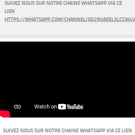
SUIVEZ NOUS SUR NOTRE CHAINE WHATSAPP VIA CE
LIEN
HTTPS://WHATSAPP.COM/CHANNEL/0029VAEEL3LCCW4V
SUIVEZ NOUS SUR NOTRE CHAINE WHATSAPP VIA CE LIEN