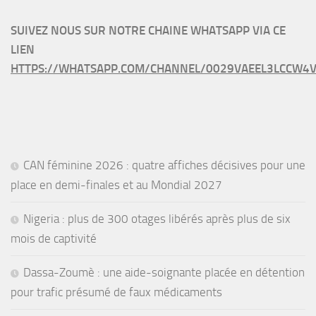
SUIVEZ NOUS SUR NOTRE CHAINE WHATSAPP VIA CE
LIEN
HTTPS://WHATSAPP.COM/CHANNEL/0029VAEEL3LCCW4V
CAN féminine 2026 : quatre affiches décisives pour une
place en demi-finales et au Mondial 2027
Nigeria : plus de 300 otages libérés après plus de six
mois de captivité
Dassa-Zoumè : une aide-soignante placée en détention
pour trafic présumé de faux médicaments