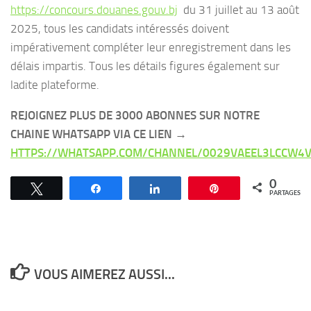
https://concours.douanes.gouv.bj
du 31 juillet au 13 août
2025, tous les candidats intéressés doivent
impérativement compléter leur enregistrement dans les
délais impartis. Tous les détails figures également sur
ladite plateforme.
REJOIGNEZ PLUS DE 3000 ABONNES SUR NOTRE
CHAINE WHATSAPP VIA CE LIEN →
HTTPS://WHATSAPP.COM/CHANNEL/0029VAEEL3LCCW4V
0
Tweetez
Partagez
Partagez
Épingle
PARTAGES
VOUS AIMEREZ AUSSI...