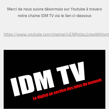
Merci de nous suivre désormais sur Youtube à travers
notre chaine IDM TV via le lien ci-dessous
https://www.youtube.com/channel/UCNPs0pu2ckwWK0v