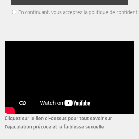
En continuant, vous acceptez la politique de confidenti
Cliquez sur le lien ci-dessus pour
tout savoir sur
l'éjaculation précoce et la faiblesse sexuelle