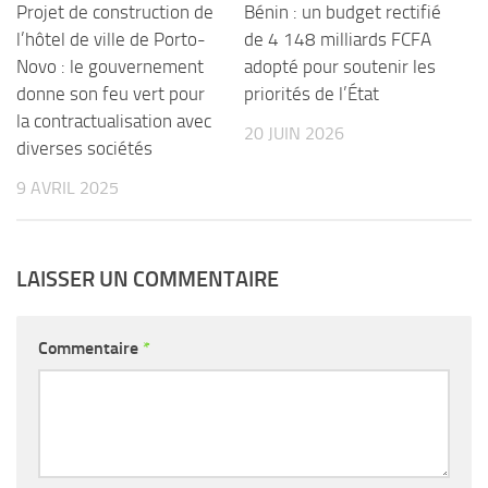
Projet de construction de
Bénin : un budget rectifié
l’hôtel de ville de Porto-
de 4 148 milliards FCFA
Novo : le gouvernement
adopté pour soutenir les
donne son feu vert pour
priorités de l’État
la contractualisation avec
20 JUIN 2026
diverses sociétés
9 AVRIL 2025
LAISSER UN COMMENTAIRE
Commentaire
*