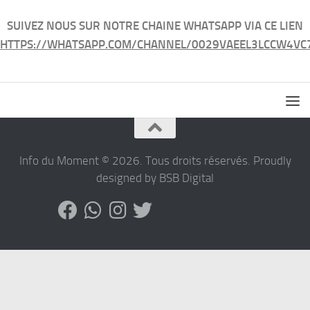
SUIVEZ NOUS SUR NOTRE CHAINE WHATSAPP VIA CE LIEN
HTTPS://WHATSAPP.COM/CHANNEL/0029VAEEL3LCCW4VC
Info du Moment © 2026. Tous droits réservés. Proudly
designed by BSB Digital