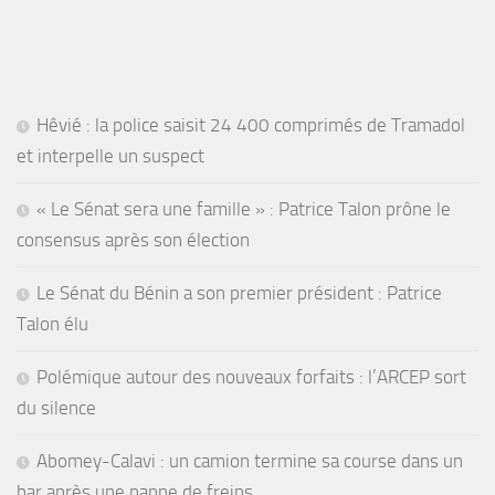
Hêvié : la police saisit 24 400 comprimés de Tramadol
et interpelle un suspect
« Le Sénat sera une famille » : Patrice Talon prône le
consensus après son élection
Le Sénat du Bénin a son premier président : Patrice
Talon élu
Polémique autour des nouveaux forfaits : l’ARCEP sort
du silence
Abomey-Calavi : un camion termine sa course dans un
bar après une panne de freins