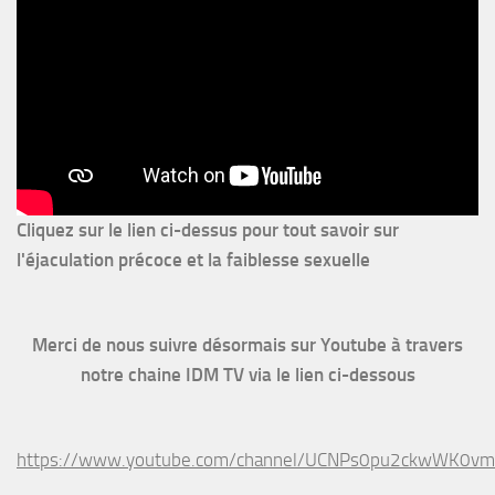
Cliquez sur le lien ci-dessus pour
tout savoir sur
l'éjaculation précoce et la faiblesse sexuelle
Merci de nous suivre désormais sur Youtube à travers
notre chaine IDM TV via le lien ci-dessous
https://www.youtube.com/channel/UCNPs0pu2ckwWK0v