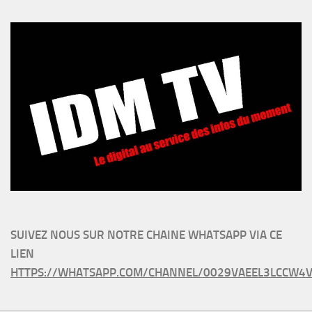
SUIVEZ NOUS SUR NOTRE CHAINE WHATSAPP VIA CE
LIEN
HTTPS://WHATSAPP.COM/CHANNEL/0029VAEEL3LCCW4V