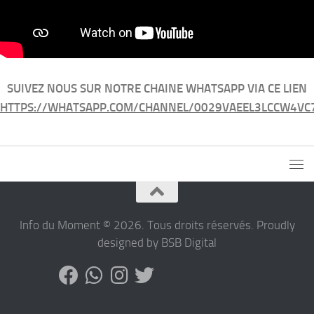
SUIVEZ NOUS SUR NOTRE CHAINE WHATSAPP VIA CE LIEN
HTTPS://WHATSAPP.COM/CHANNEL/0029VAEEL3LCCW4VC
Info du Moment © 2026. Tous droits réservés. Proudly
designed by BSB Digital