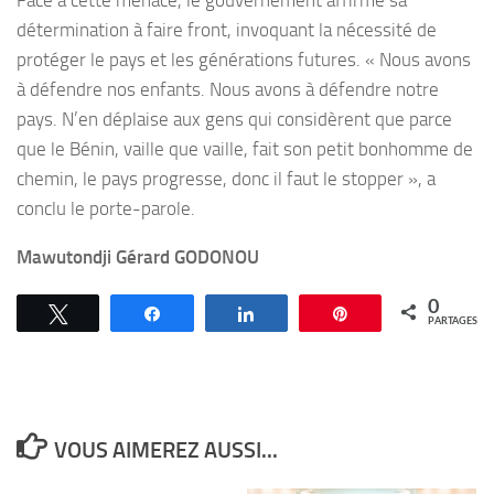
Face à cette menace, le gouvernement affirme sa
détermination à faire front, invoquant la nécessité de
protéger le pays et les générations futures. « Nous avons
à défendre nos enfants. Nous avons à défendre notre
pays. N’en déplaise aux gens qui considèrent que parce
que le Bénin, vaille que vaille, fait son petit bonhomme de
chemin, le pays progresse, donc il faut le stopper », a
conclu le porte-parole.
Mawutondji Gérard GODONOU
0
Tweetez
Partagez
Partagez
Épingle
PARTAGES
VOUS AIMEREZ AUSSI...