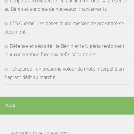
Coopération bilatérale : le Canada renforce sa présence
au Bénin et annonce de nouveaux financements
CES Ouémé : les bases d’une mission de proximité se
dessinent
Défense et sécurité : le Bénin et le Nigéria renforcent
leur coopération face aux défis sécuritaires
Tchaourou : un présumé voleur de moto interpellé en
flagrant délit au marché
PLUS
Subscribe to our newsletter!