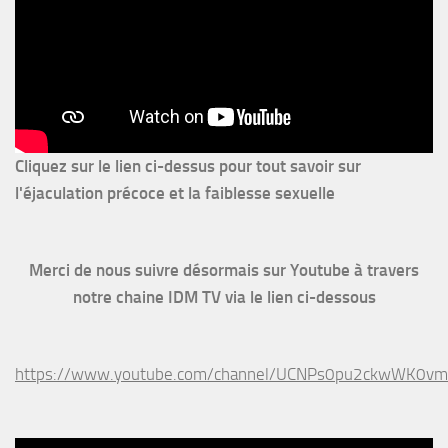
Cliquez sur le lien ci-dessus pour
tout savoir sur
l'éjaculation précoce et la faiblesse sexuelle
Merci de nous suivre désormais sur Youtube à travers
notre chaine IDM TV via le lien ci-dessous
https://www.youtube.com/channel/UCNPs0pu2ckwWK0v