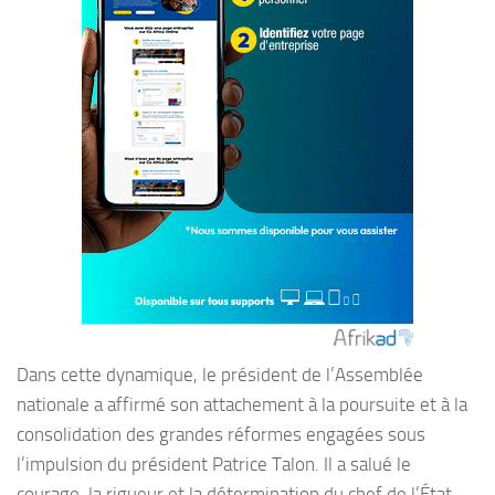
Dans cette dynamique, le président de l’Assemblée
nationale a affirmé son attachement à la poursuite et à la
consolidation des grandes réformes engagées sous
l’impulsion du président Patrice Talon. Il a salué le
courage, la rigueur et la détermination du chef de l’État,