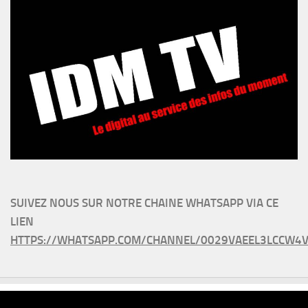
SUIVEZ NOUS SUR NOTRE CHAINE WHATSAPP VIA CE
LIEN
HTTPS://WHATSAPP.COM/CHANNEL/0029VAEEL3LCCW4V