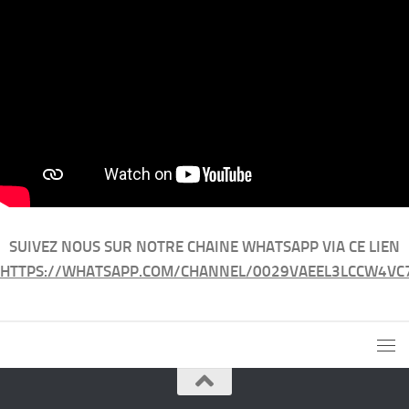
SUIVEZ NOUS SUR NOTRE CHAINE WHATSAPP VIA CE LIEN
HTTPS://WHATSAPP.COM/CHANNEL/0029VAEEL3LCCW4VC