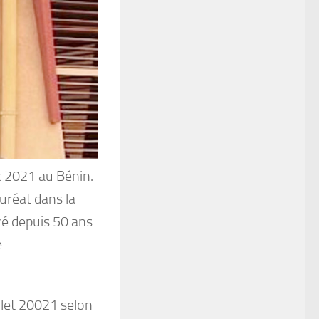
c 2021 au Bénin.
auréat dans la
ré depuis 50 ans
e
llet 20021 selon