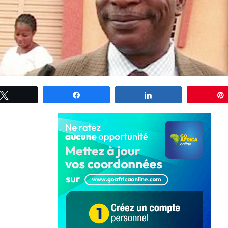
Tweetez
Partagez
Partagez