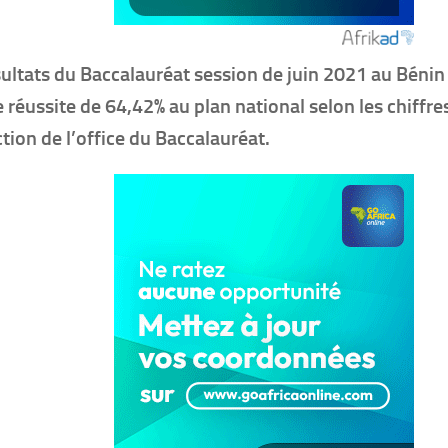
sultats du Baccalauréat session de juin 2021 au Bénin
e réussite de 64,42% au plan national selon les chiffr
ction de l’office du Baccalauréat.