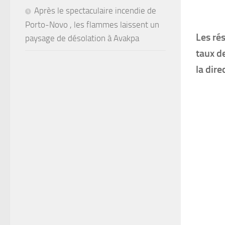
Après le spectaculaire incendie de
Porto-Novo , les flammes laissent un
Les ré
paysage de désolation à Avakpa
taux d
la dire