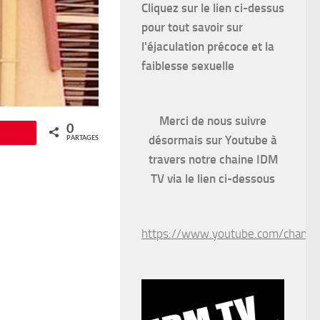
Cliquez sur le lien ci-dessus
pour
tout savoir sur
l'éjaculation précoce et la
faiblesse sexuelle
Merci de nous suivre
0
Épingle
désormais sur Youtube à
PARTAGES
travers notre chaine IDM
TV via le lien ci-dessous
https://www.youtube.com/chan