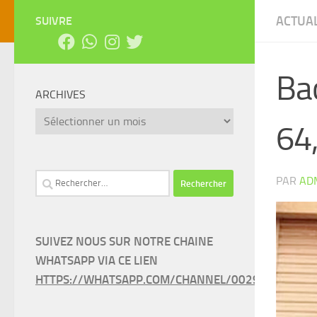
ACTUAL
SUIVRE
Ba
ARCHIVES
Archives
64,
Rechercher :
PAR
AD
SUIVEZ NOUS SUR NOTRE CHAINE
WHATSAPP VIA CE LIEN
HTTPS://WHATSAPP.COM/CHANNEL/0029VAEEL3LC