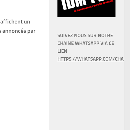
 affichent un
es annoncés par
SUIVEZ NOUS SUR NOTRE
CHAINE WHATSAPP VIA CE
LIEN
HTTPS://WHATSAPP.COM/CHANN