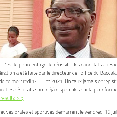
. C’est le pourcentage de réussite des candidats au Ba
bération a été faite par le directeur de l’office du Baccal
de ce mercredi 14 juillet 2021. Un taux jamais enregist
n. Les résultats sont déjà disponibles sur la plateform
esultats.bj
.
euves orales et sportives démarrent le vendredi 16 jui