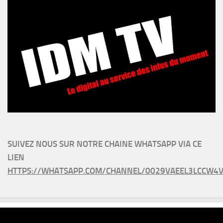
SUIVEZ NOUS SUR NOTRE CHAINE WHATSAPP VIA CE
LIEN
HTTPS://WHATSAPP.COM/CHANNEL/0029VAEEL3LCCW4V