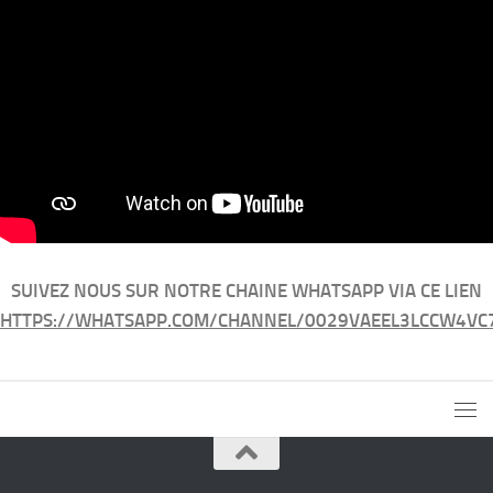
SUIVEZ NOUS SUR NOTRE CHAINE WHATSAPP VIA CE LIEN
HTTPS://WHATSAPP.COM/CHANNEL/0029VAEEL3LCCW4VC