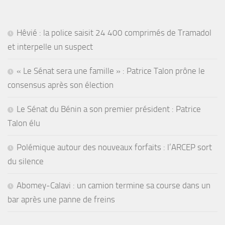
Hêvié : la police saisit 24 400 comprimés de Tramadol
et interpelle un suspect
« Le Sénat sera une famille » : Patrice Talon prône le
consensus après son élection
Le Sénat du Bénin a son premier président : Patrice
Talon élu
Polémique autour des nouveaux forfaits : l’ARCEP sort
du silence
Abomey-Calavi : un camion termine sa course dans un
bar après une panne de freins