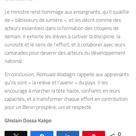
Le ministre rend hommage aux enseignants, qu’il qualifie
de « bâtisseurs de lumière », et les décrit comme des
acteurs essentiels dans la formation des citoyens de
demain. Il exhorte les élèves à cultiver la discipline, la
curiosité et le sens de l’effort, et à collaborer avec leurs
camarades pour devenir des acteurs du développement
national.
En conclusion, Romuald Wadagni rappelle aux apprenants
qu’ils sont « la relève et l’avenir » du pays. Il les
encourage à marcher la tête haute, confiants en leurs
capacités, et à transformer chaque effort en contribution
pour un Bénin prospère, uni et respecté.
Ghislain Dossa Kakpo
0
Tweetez
Partagez
Partagez
Épingle