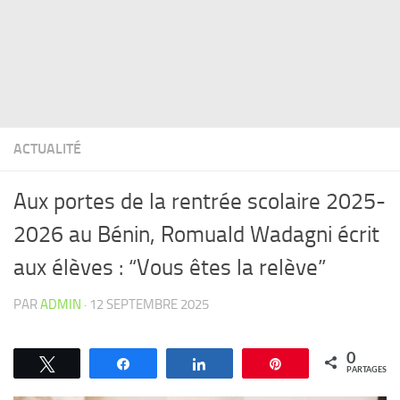
ACTUALITÉ
Aux portes de la rentrée scolaire 2025-
2026 au Bénin, Romuald Wadagni écrit
aux élèves : “Vous êtes la relève”
PAR
ADMIN
·
12 SEPTEMBRE 2025
0
Tweetez
Partagez
Partagez
Épingle
PARTAGES