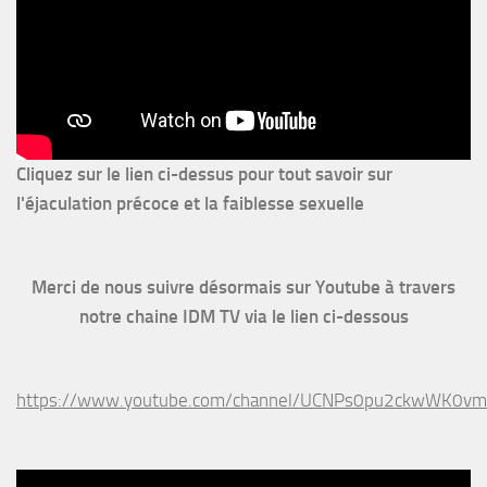
Cliquez sur le lien ci-dessus pour
tout savoir sur
l'éjaculation précoce et la faiblesse sexuelle
Merci de nous suivre désormais sur Youtube à travers
notre chaine IDM TV via le lien ci-dessous
https://www.youtube.com/channel/UCNPs0pu2ckwWK0v