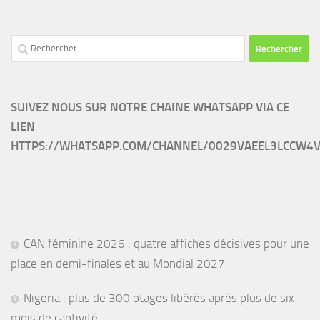
Rechercher :
SUIVEZ NOUS SUR NOTRE CHAINE WHATSAPP VIA CE
LIEN
HTTPS://WHATSAPP.COM/CHANNEL/0029VAEEL3LCCW4V
CAN féminine 2026 : quatre affiches décisives pour une
place en demi-finales et au Mondial 2027
Nigeria : plus de 300 otages libérés après plus de six
mois de captivité