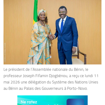
Le président de l’Assemblée nationale du Bénin, le
professeur Joseph Fifamin Djogbénou, a reçu ce lundi 11
mai 2026 une délégation du Système des Nations Unies
au Bénin au Palais des Gouverneurs à Porto-Novo.