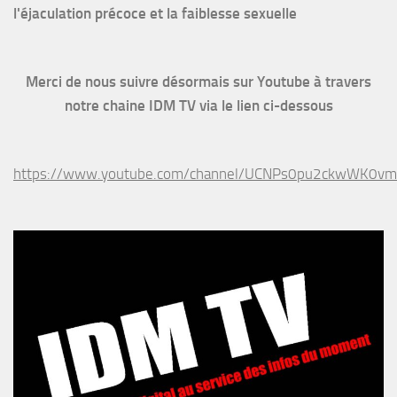
l'éjaculation précoce et la faiblesse sexuelle
Merci de nous suivre désormais sur Youtube à travers
notre chaine IDM TV via le lien ci-dessous
https://www.youtube.com/channel/UCNPs0pu2ckwWK0v