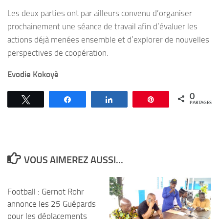
Les deux parties ont par ailleurs convenu d’organiser
prochainement une séance de travail afin d’évaluer les
actions déjà menées ensemble et d’explorer de nouvelles
perspectives de coopération.
Evodie Kokoyè
0
Tweetez
Partagez
Partagez
Épingle
PARTAGES
VOUS AIMEREZ AUSSI...
Football : Gernot Rohr
annonce les 25 Guépards
pour les déplacements