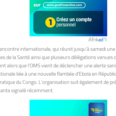
encontre internationale, qui réunit jusqu’à samedi une
res de la Santé ainsi que plusieurs délégations venues
ent alors que l’OMS vient de déclencher une alerte sani
tionale liée à une nouvelle flambée d’Ebola en Républi
atique du Congo. L’organisation suit également de prè
Hanta signalé récemment.