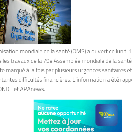
nisation mondiale de la santé (OMS) a ouvert ce lundi 
 les travaux de la 79e Assemblée mondiale de la sant
e marqué à la fois par plusieurs urgences sanitaires et
tantes difficultés financières. L’information a été rap
NDE et APAnews.