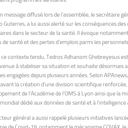
 message diffusé lors de l’assemblée, le secrétaire gé
 Guterres, a lui aussi alerté sur les conséquences des
aires dans le secteur de la santé. Il évoque notamment
s de santé et des pertes d’emplois parmi les personnel
 ce contexte tendu, Tedros Adhanom Ghebreyesus es
venue à stabiliser sa situation et souhaite désormais a
es engagées depuis plusieurs années. Selon APAnews,
avant la création d’une division scientifique renforcée, 
ppement de l’Académie de l’OMS à Lyon ainsi que la mi
mondial dédié aux données de santé et à l’intelligence ar
cteur général a aussi rappelé plusieurs initiatives lancé
ie de Covid-19, notamment le mécanisme COVAX, le