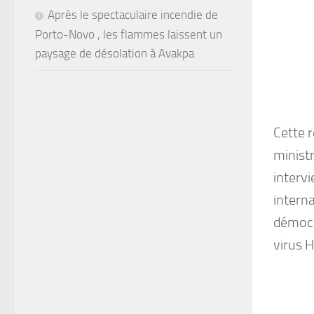
Après le spectaculaire incendie de
Porto-Novo , les flammes laissent un
paysage de désolation à Avakpa
Cette r
minist
intervi
interna
démocr
virus 