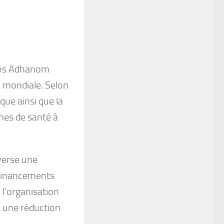
dros Adhanom
n mondiale. Selon
que ainsi que la
èmes de santé à
verse une
s financements
 l’organisation
t une réduction