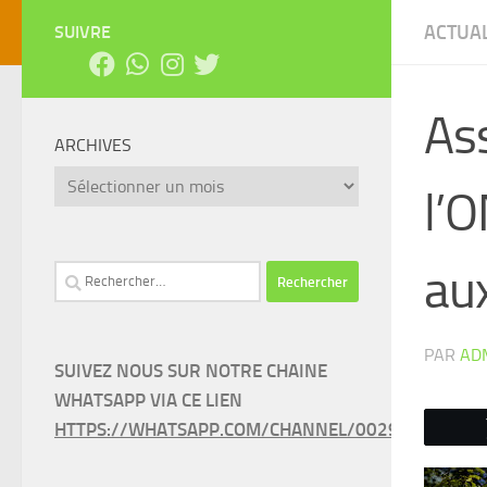
ACTUAL
SUIVRE
As
ARCHIVES
Archives
l’O
aux
Rechercher :
PAR
AD
SUIVEZ NOUS SUR NOTRE CHAINE
WHATSAPP VIA CE LIEN
HTTPS://WHATSAPP.COM/CHANNEL/0029VAEEL3LC