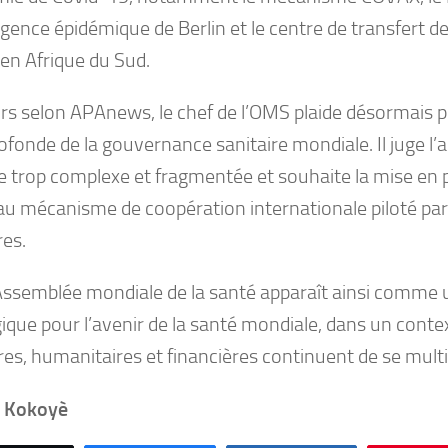
ligence épidémique de Berlin et le centre de transfert d
n Afrique du Sud.
rs selon APAnews, le chef de l’OMS plaide désormais 
ofonde de la gouvernance sanitaire mondiale. Il juge l’
le trop complexe et fragmentée et souhaite la mise en 
u mécanisme de coopération internationale piloté par 
es.
Assemblée mondiale de la santé apparaît ainsi comme
ique pour l’avenir de la santé mondiale, dans un contex
res, humanitaires et financières continuent de se multip
e Kokoyè