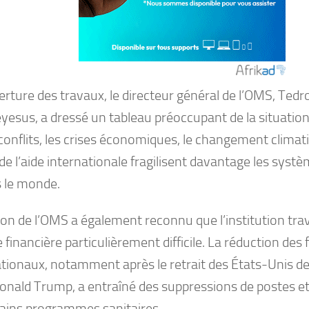
verture des travaux, le directeur général de l’OMS, Te
yesus, a dressé un tableau préoccupant de la situatio
s conflits, les crises économiques, le changement climati
de l’aide internationale fragilisent davantage les syst
s le monde.
ron de l’OMS a également reconnu que l’institution tra
 financière particulièrement difficile. La réduction de
ationaux, notamment après le retrait des États-Unis de
onald Trump, a entraîné des suppressions de postes e
tains programmes sanitaires.