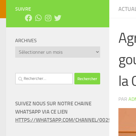
ACTUAL
SUIVRE
Agr
ARCHIVES
Archives
go
la 
Rechercher :
PAR
AD
SUIVEZ NOUS SUR NOTRE CHAINE
WHATSAPP VIA CE LIEN
HTTPS://WHATSAPP.COM/CHANNEL/0029VAEEL3LC