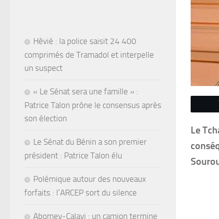
Hêvié : la police saisit 24 400
comprimés de Tramadol et interpelle
un suspect
« Le Sénat sera une famille » :
Patrice Talon prône le consensus après
son élection
Le Tch
Le Sénat du Bénin a son premier
conséq
président : Patrice Talon élu
Sourou
Polémique autour des nouveaux
forfaits : l’ARCEP sort du silence
Abomey-Calavi : un camion termine