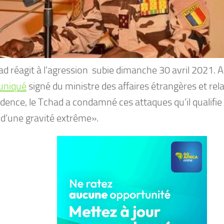
d réagit à l’agression subie dimanche 30 avril 2021. A
niqué
signé du ministre des affaires étrangères et rela
idence, le Tchad a condamné ces attaques qu’il qualifie
 d’une gravité extrême».