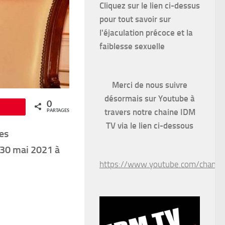
Cliquez sur le lien ci-dessus
pour
tout savoir sur
l'éjaculation précoce et la
faiblesse sexuelle
Merci de nous suivre
désormais sur Youtube à
0
Épingle
travers notre chaine IDM
PARTAGES
TV via le lien ci-dessous
es
 30 mai 2021 à
https://www.youtube.com/chan