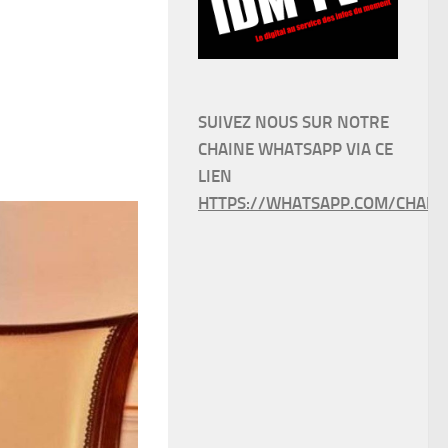
SUIVEZ NOUS SUR NOTRE
CHAINE WHATSAPP VIA CE
LIEN
HTTPS://WHATSAPP.COM/CHANN