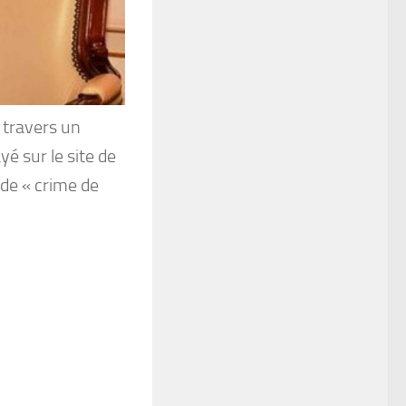
 travers un
yé sur le site de
 de « crime de