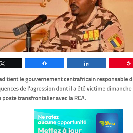
Tweetez
Partagez
Partagez
ad tient le gouvernement centrafricain responsable d
uences de l’agression dont il a été victime dimanche
 poste transfrontalier avec la RCA.