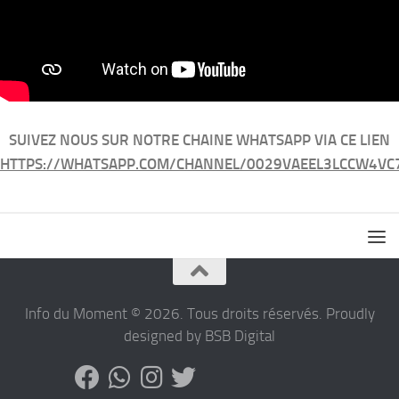
SUIVEZ NOUS SUR NOTRE CHAINE WHATSAPP VIA CE LIEN
HTTPS://WHATSAPP.COM/CHANNEL/0029VAEEL3LCCW4VC
Info du Moment © 2026. Tous droits réservés. Proudly
designed by BSB Digital