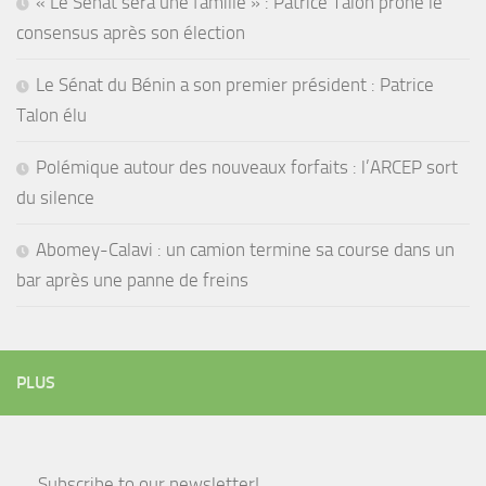
« Le Sénat sera une famille » : Patrice Talon prône le
consensus après son élection
Le Sénat du Bénin a son premier président : Patrice
Talon élu
Polémique autour des nouveaux forfaits : l’ARCEP sort
du silence
Abomey-Calavi : un camion termine sa course dans un
bar après une panne de freins
PLUS
Subscribe to our newsletter!