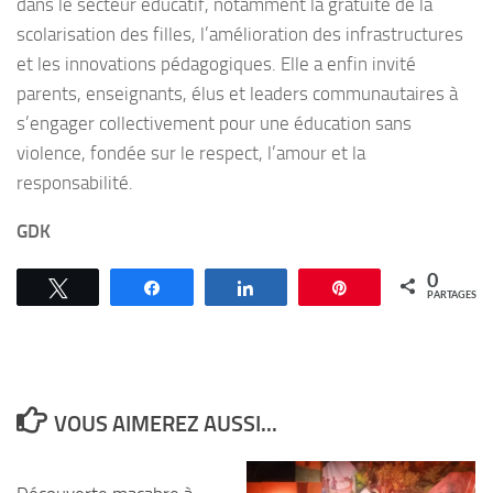
dans le secteur éducatif, notamment la gratuité de la
scolarisation des filles, l’amélioration des infrastructures
et les innovations pédagogiques. Elle a enfin invité
parents, enseignants, élus et leaders communautaires à
s’engager collectivement pour une éducation sans
violence, fondée sur le respect, l’amour et la
responsabilité.
GDK
0
Tweetez
Partagez
Partagez
Épingle
PARTAGES
VOUS AIMEREZ AUSSI...