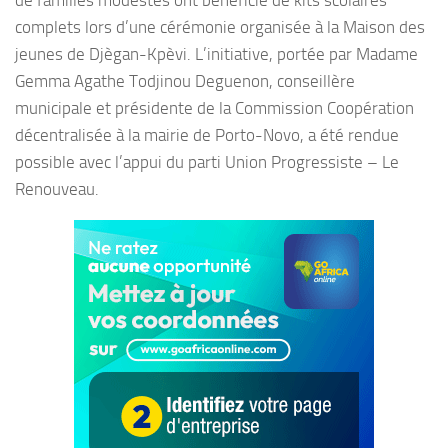
de familles modestes ont bénéficié de kits scolaires
complets lors d’une cérémonie organisée à la Maison des
jeunes de Djègan-Kpèvi. L’initiative, portée par Madame
Gemma Agathe Todjinou Deguenon, conseillère
municipale et présidente de la Commission Coopération
décentralisée à la mairie de Porto-Novo, a été rendue
possible avec l’appui du parti Union Progressiste – Le
Renouveau.