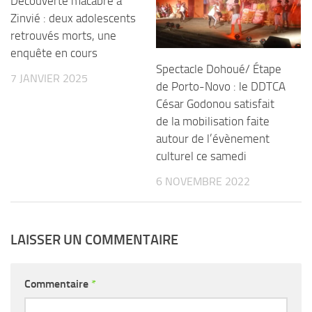
Découverte macabre à
Zinvié : deux adolescents
retrouvés morts, une
enquête en cours
Spectacle Dohoué/ Étape
7 JANVIER 2025
de Porto-Novo : le DDTCA
César Godonou satisfait
de la mobilisation faite
autour de l’évènement
culturel ce samedi
6 NOVEMBRE 2022
LAISSER UN COMMENTAIRE
Commentaire
*