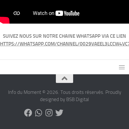
SUIVEZ NOUS SUR NOTRE CHAINE WHATSAPP VIA CE LIEN
HTTPS://WHATSAPP.COM/CHANNEL/0029VAEEL3LCCW4VC
Info du Moment © 2026. Tous droits réservés. Proudly
designed by BSB Digital