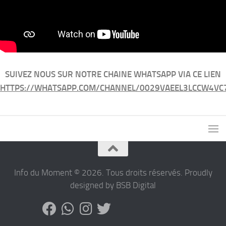
SUIVEZ NOUS SUR NOTRE CHAINE WHATSAPP VIA CE LIEN
HTTPS://WHATSAPP.COM/CHANNEL/0029VAEEL3LCCW4VC
Info du Moment © 2026. Tous droits réservés. Proudly
designed by BSB Digital