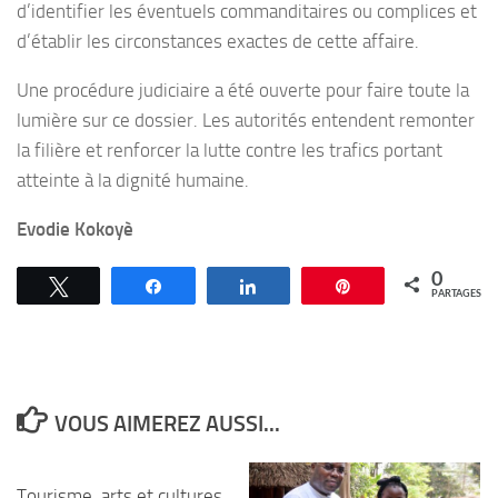
d’identifier les éventuels commanditaires ou complices et
d’établir les circonstances exactes de cette affaire.
Une procédure judiciaire a été ouverte pour faire toute la
lumière sur ce dossier. Les autorités entendent remonter
la filière et renforcer la lutte contre les trafics portant
atteinte à la dignité humaine.
Evodie Kokoyè
0
Tweetez
Partagez
Partagez
Épingle
PARTAGES
VOUS AIMEREZ AUSSI...
Tourisme, arts et cultures