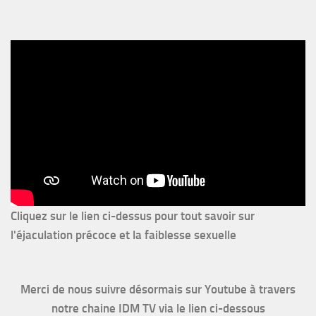
Cliquez sur le lien ci-dessus pour
tout savoir sur
l'éjaculation précoce et la faiblesse sexuelle
Merci de nous suivre désormais sur Youtube à travers
notre chaine IDM TV via le lien ci-dessous