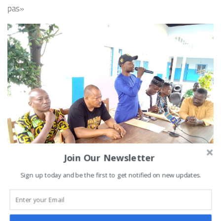
pas»
Join Our Newsletter
Sign up today and be the first to get notified on new updates.
Une initiative louée par les conseillers Basile Kouhinkpo et
Paulin Kinssou qui ont tour à tour salué Romaric Soton
pour la bonne initiative et n’ont pas manqué aussi de