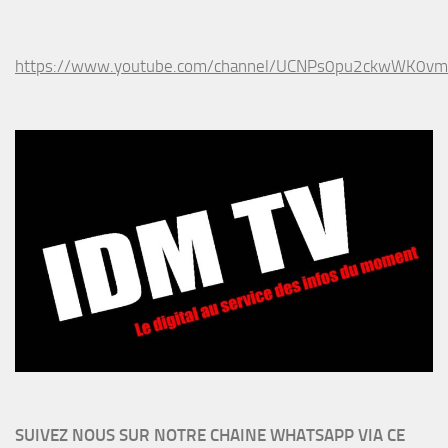
https://www.youtube.com/channel/UCNPs0pu2ckwWK0v
SUIVEZ NOUS SUR NOTRE CHAINE WHATSAPP VIA CE