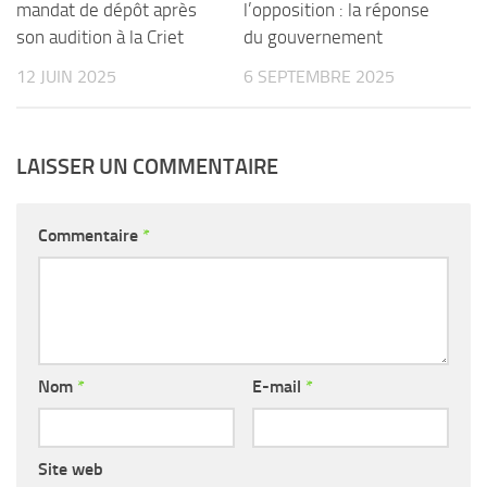
mandat de dépôt après
l’opposition : la réponse
son audition à la Criet
du gouvernement
12 JUIN 2025
6 SEPTEMBRE 2025
LAISSER UN COMMENTAIRE
Commentaire
*
Nom
*
E-mail
*
Site web