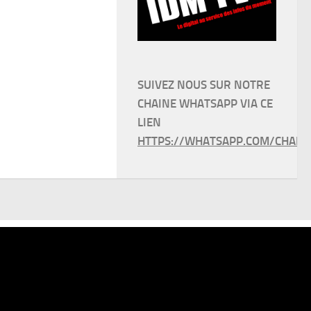
SUIVEZ NOUS SUR NOTRE
CHAINE WHATSAPP VIA CE
LIEN
HTTPS://WHATSAPP.COM/CHANN