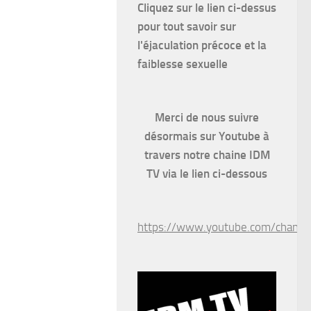
Cliquez sur le lien ci-dessus
pour
tout savoir sur
l'éjaculation précoce et la
faiblesse sexuelle
Merci de nous suivre
désormais sur Youtube à
travers notre chaine IDM
TV via le lien ci-dessous
https://www.youtube.com/chan