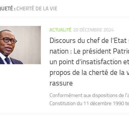
QUETÉ :
CHERTÉ DE LA VIE
ACTUALITÉ
20 DÉCEMBRE 2024
Discours du chef de l’Etat 
nation : Le président Patr
un point d’insatisfaction e
propos de la cherté de la 
rassure
Conformément aux dispositions de l’ar
Constitution du 11 décembre 1990 tel
CW4VC7IPMY0L